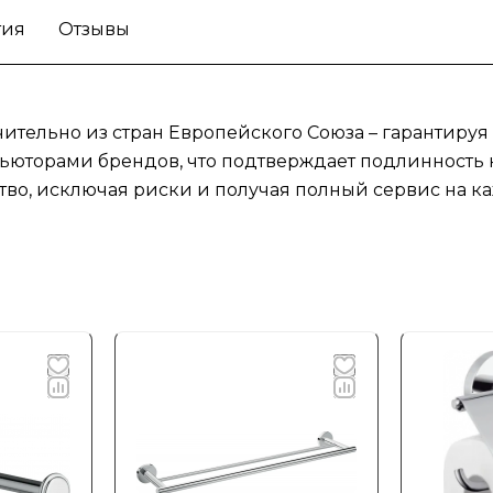
тия
Отзывы
ительно из стран Европейского Союза – гарантируя
юторами брендов, что подтверждает подлинность к
тво, исключая риски и получая полный сервис на ка