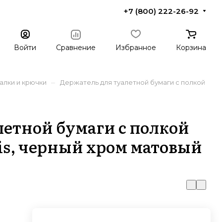
+7 (800) 222-26-92
Войти
Сравнение
Избранное
Корзина
–
алки и крючки
Держатель для туалетной бумаги с полкой
летной бумаги с полкой
is, черный хром матовый