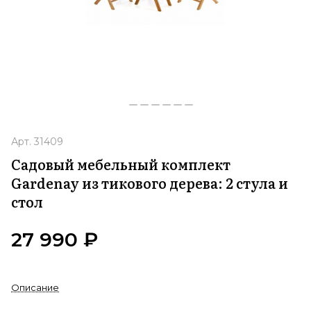
Арт.
31409
Садовый мебельный комплект
Gardenay из тикового дерева: 2 стула и
стол
27 990 ₽
Описание