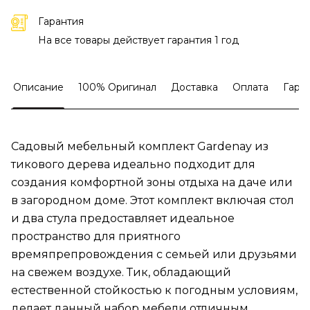
Гарантия
На все товары действует гарантия 1 год
Описание
100% Оригинал
Доставка
Оплата
Гара
Садовый мебельный комплект Gardenay из
тикового дерева идеально подходит для
создания комфортной зоны отдыха на даче или
в загородном доме. Этот комплект включая стол
и два стула предоставляет идеальное
пространство для приятного
времяпрепровождения с семьей или друзьями
на свежем воздухе. Тик, обладающий
естественной стойкостью к погодным условиям,
делает данный набор мебели отличным