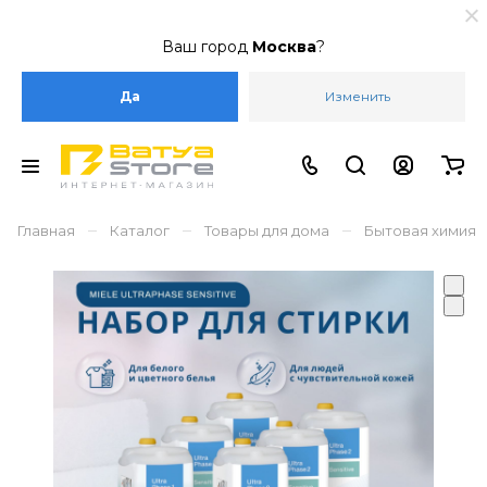
Ваш город
Москва
?
Да
Изменить
–
–
–
Главная
Каталог
Товары для дома
Бытовая химия