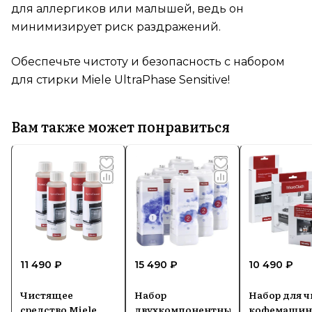
для аллергиков или малышей, ведь он
минимизирует риск раздражений.
Обеспечьте чистоту и безопасность с набором
для стирки Miele UltraPhase Sensitive!
Вам также может понравиться
11 490 ₽
15 490 ₽
10 490 ₽
Чистящее
Набор
Набор для 
средство Miele
двухкомпонентных
кофемаши