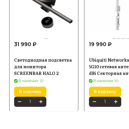
31 990 ₽
19 990 ₽
Светодиодная подсветка
Ubiquiti Network
для монитора
5G10 сетевая анте
SCREENBAR HALO 2
dBi Секторная а
В наличии: 10
В наличии: 10
В корзину
В корзину