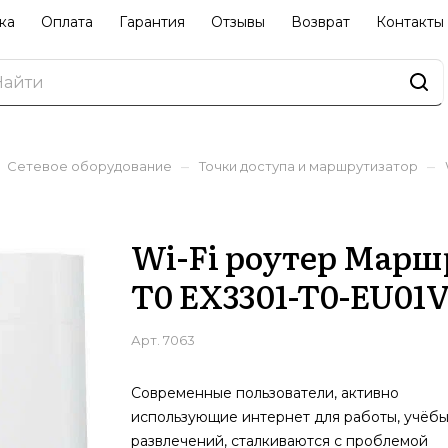
ка
Оплата
Гарантия
Отзывы
Возврат
Контакты
–
–
Сетевое оборудование
Точки доступа и маршрутизатор
Wi-Fi роутер Маршр
T0 EX3301-T0-EU01
Арт.
7063
Современные пользователи, активно
использующие интернет для работы, учёбы
развлечений, сталкиваются с проблемой