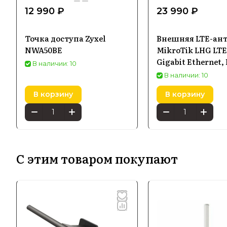
12 990 ₽
23 990 ₽
Точка доступа Zyxel
Внешняя LTE-ан
NWA50BE
MikroTik LHG LTE6
Gigabit Ethernet, 
В наличии: 10
В наличии: 10
В корзину
В корзину
С этим товаром покупают