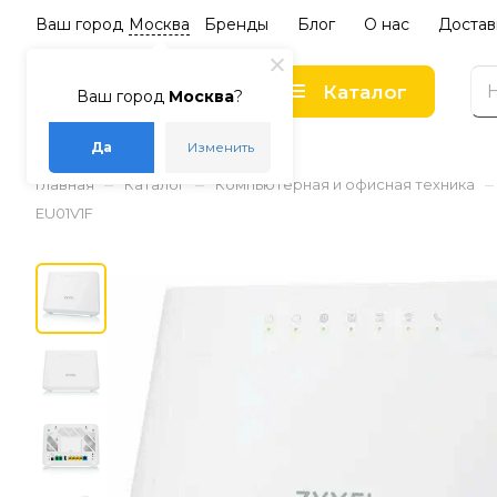
Ваш город
Москва
Бренды
Блог
О нас
Достав
Каталог
Ваш город
Москва
?
Да
Изменить
–
–
–
Главная
Каталог
Компьютерная и офисная техника
EU01V1F