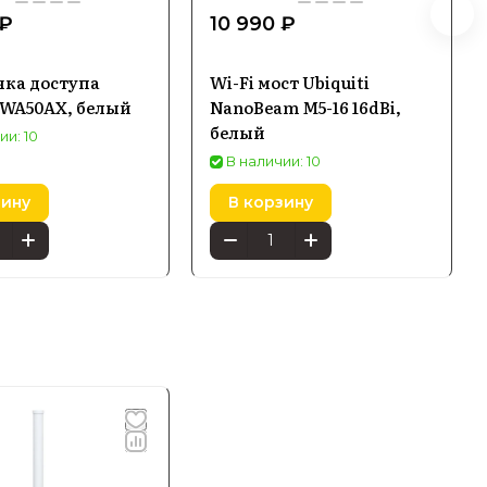
 ₽
10 990 ₽
чка доступа
Wi-Fi мост Ubiquiti
WA50AX, белый
NanoBeam M5-16 16dBi,
белый
ии: 10
В наличии: 10
зину
В корзину