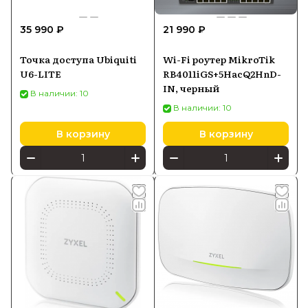
35 990 ₽
21 990 ₽
Точка доступа Ubiquiti
Wi-Fi роутер MikroTik
U6-LITE
RB4011iGS+5HacQ2HnD-
IN, черный
В наличии: 10
В наличии: 10
В корзину
В корзину