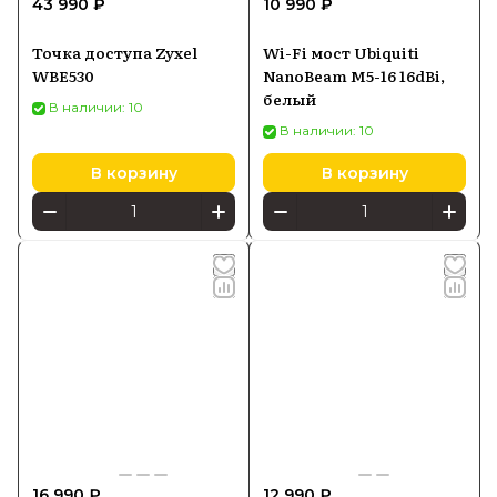
43 990 ₽
10 990 ₽
Точка доступа Zyxel
Wi-Fi мост Ubiquiti
WBE530
NanoBeam M5-16 16dBi,
белый
В наличии: 10
В наличии: 10
В корзину
В корзину
16 990 ₽
12 990 ₽