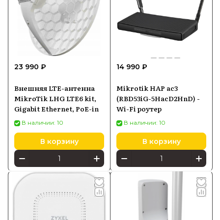
23 990 ₽
14 990 ₽
Внешняя LTE-антенна
Mikrotik HAP ac3
MikroTik LHG LTE6 kit,
(RBD53iG-5HacD2HnD) -
Gigabit Ethernet, PoE-in
Wi-Fi роутер
В наличии: 10
В наличии: 10
В корзину
В корзину