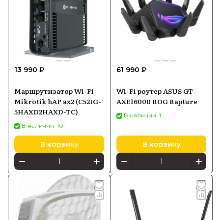
13 990 ₽
61 990 ₽
Маршрутизатор Wi-Fi
Wi-Fi роутер ASUS GT-
Mikrotik hAP ax2 (C52IG-
AXE16000 ROG Rapture
5HAXD2HAXD-TC)
В наличии: 1
В наличии: 10
В корзину
В корзину