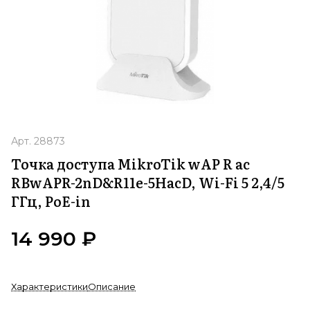
Арт.
28873
Точка доступа MikroTik wAP R ac
RBwAPR-2nD&R11e-5HacD, Wi-Fi 5 2,4/5
ГГц, PoE-in
14 990 ₽
Характеристики
Описание