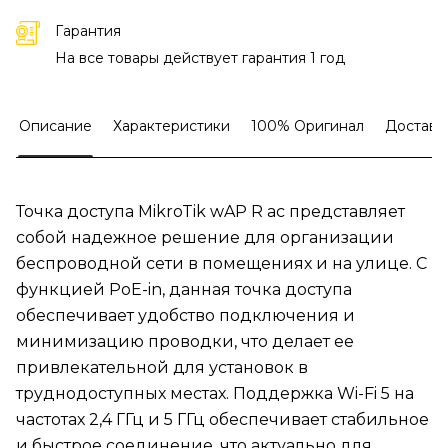
Гарантия
На все товары действует гарантия 1 год
Описание
Характеристики
100% Оригинал
Доставк
Точка доступа MikroTik wAP R ac представляет
собой надежное решение для организации
беспроводной сети в помещениях и на улице. С
функцией PoE-in, данная точка доступа
обеспечивает удобство подключения и
минимизацию проводки, что делает ее
привлекательной для установок в
труднодоступных местах. Поддержка Wi-Fi 5 на
частотах 2,4 ГГц и 5 ГГц обеспечивает стабильное
и быстрое соединение, что актуально для