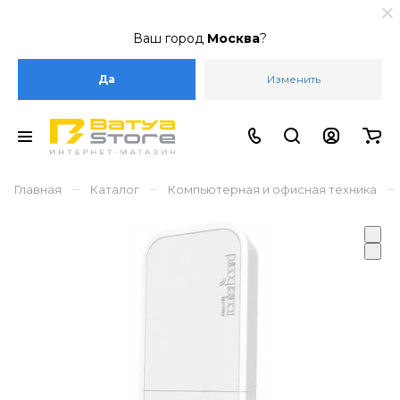
Ваш город
Москва
?
Да
Изменить
–
–
–
Главная
Каталог
Компьютерная и офисная техника