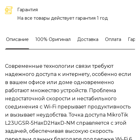
Гарантия
На все товары действует гарантия 1 год
Описание
100% Оригинал
Доставка
Оплата
Гара
Современные технологии связи требуют
надежного доступа к интернету, особенно если
в вашем офисе или доме одновременно
работают множество устройств. Проблема
недостаточной скорости и нестабильного
соединения с Wi-Fi прерывает продуктивность
и вызывает неудобства. Точка доступа MikroTik
L23UGSR-5HaxD2HaxD-NM справляется с этой
задачей, обеспечивая высокую скорость
передачи данных благодаря поддержке Wi-Fi 6.