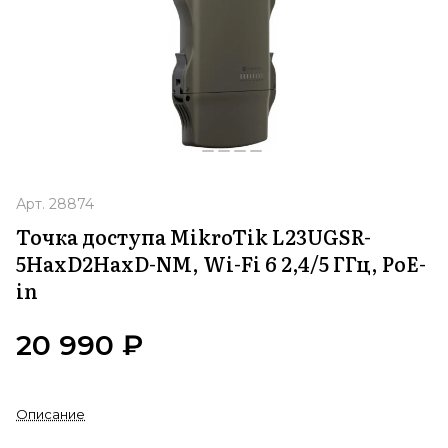
Арт.
28874
Точка доступа MikroTik L23UGSR-
5HaxD2HaxD-NM, Wi-Fi 6 2,4/5 ГГц, PoE-
in
20 990 ₽
Описание