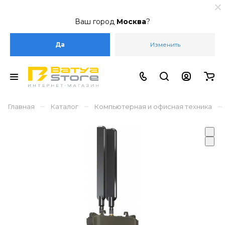
Ваш город
Москва
?
Да
Изменить
–
–
–
Главная
Каталог
Компьютерная и офисная техника