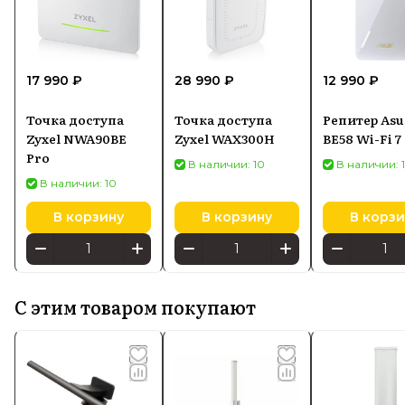
17 990 ₽
28 990 ₽
12 990 ₽
Точка доступа
Точка доступа
Репитер Asu
Zyxel NWA90BE
Zyxel WAX300H
BE58 Wi-Fi 7
Pro
В наличии: 10
В наличии: 
В наличии: 10
В корзину
В корзину
В корзи
С этим товаром покупают