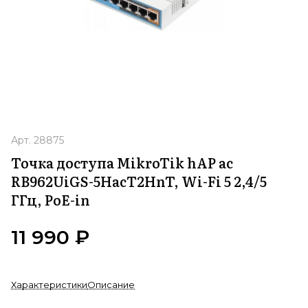
Арт.
28875
Точка доступа MikroTik hAP ac
RB962UiGS-5HacT2HnT, Wi-Fi 5 2,4/5
ГГц, PoE-in
11 990 ₽
Характеристики
Описание