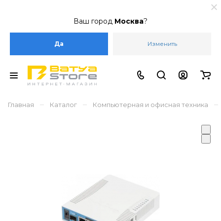
Ваш город
Москва
?
Да
Изменить
–
–
–
Главная
Каталог
Компьютерная и офисная техника