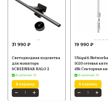
31 990 ₽
19 990 ₽
Светодиодная подсветка
Ubiquiti Network
для монитора
5G10 сетевая анте
SCREENBAR HALO 2
dBi Секторная а
В наличии: 10
В наличии: 10
В корзину
В корзину