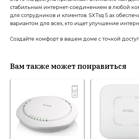
стабильным интернет-соединением в любой комн
для сотрудников и клиентов. SXTsq 5 ax обесп
вариантом для всех, кто ищет улучшение интер
Создайте комфорт в вашем доме с точкой доступа 
Вам также может понравиться