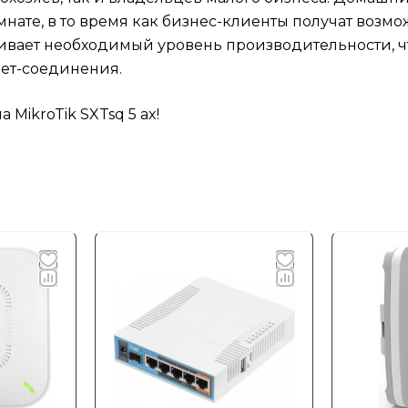
ате, в то время как бизнес-клиенты получат возмо
ечивает необходимый уровень производительности, 
нет-соединения.
MikroTik SXTsq 5 ax!