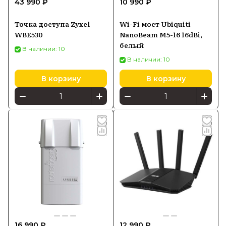
43 990 ₽
10 990 ₽
Точка доступа Zyxel
Wi-Fi мост Ubiquiti
WBE530
NanoBeam M5-16 16dBi,
белый
В наличии: 10
В наличии: 10
В корзину
В корзину
16 990 ₽
12 990 ₽