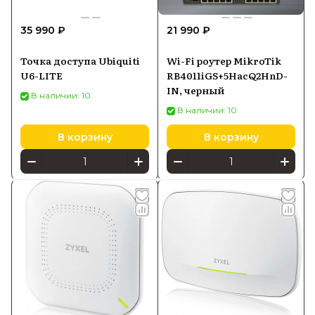
35 990 ₽
21 990 ₽
Точка доступа Ubiquiti
Wi-Fi роутер MikroTik
U6-LITE
RB4011iGS+5HacQ2HnD-
IN, черный
В наличии: 10
В наличии: 10
В корзину
В корзину