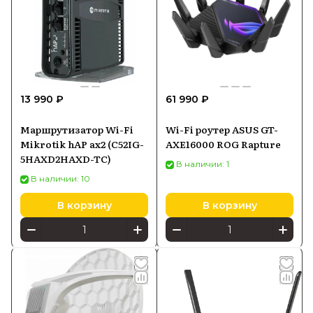
13 990 ₽
61 990 ₽
Маршрутизатор Wi-Fi
Wi-Fi роутер ASUS GT-
Mikrotik hAP ax2 (C52IG-
AXE16000 ROG Rapture
5HAXD2HAXD-TC)
В наличии: 1
В наличии: 10
В корзину
В корзину