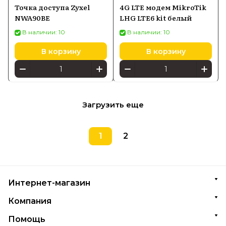
Точка доступа Zyxel
4G LTE модем MikroTik
NWA90BE
LHG LTE6 kit белый
В наличии: 10
В наличии: 10
В корзину
В корзину
Загрузить еще
1
2
Интернет-магазин
Компания
Помощь