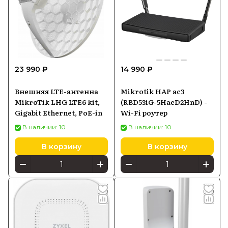
23 990 ₽
14 990 ₽
Внешняя LTE-антенна
Mikrotik HAP ac3
MikroTik LHG LTE6 kit,
(RBD53iG-5HacD2HnD) -
Gigabit Ethernet, PoE-in
Wi-Fi роутер
В наличии: 10
В наличии: 10
В корзину
В корзину