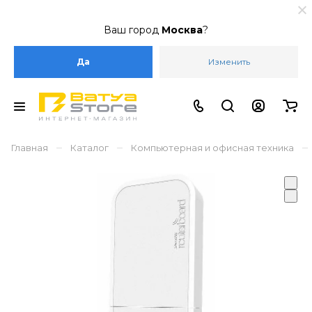
Ваш город
Москва
?
Да
Изменить
–
–
–
Главная
Каталог
Компьютерная и офисная техника