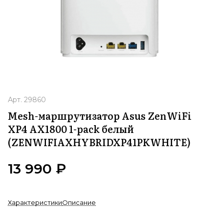
Арт.
29860
Mesh-маршрутизатор Asus ZenWiFi
XP4 AX1800 1-pack белый
(ZENWIFIAXHYBRIDXP41PKWHITE)
13 990 ₽
Характеристики
Описание