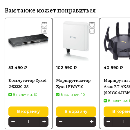
Вам также может понравиться
53 490 ₽
102 990 ₽
40 990 ₽
Коммутатор Zyxel
Маршрутизатор
Маршрутиз
GS2220-28
Zyxel FWA710
Asus RT AX8
(90IG04J1BM
В наличии: 10
В наличии: 10
В наличии: 
В корзину
В корзину
В корзи