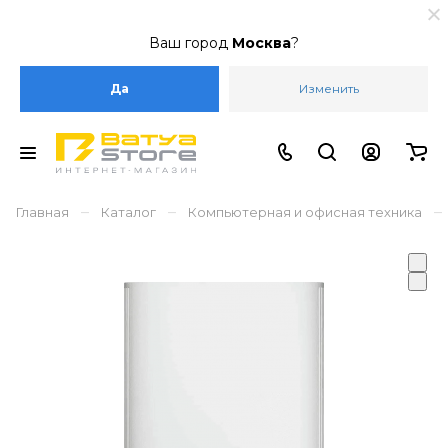
Ваш город
Москва
?
Да
Изменить
–
–
–
Главная
Каталог
Компьютерная и офисная техника