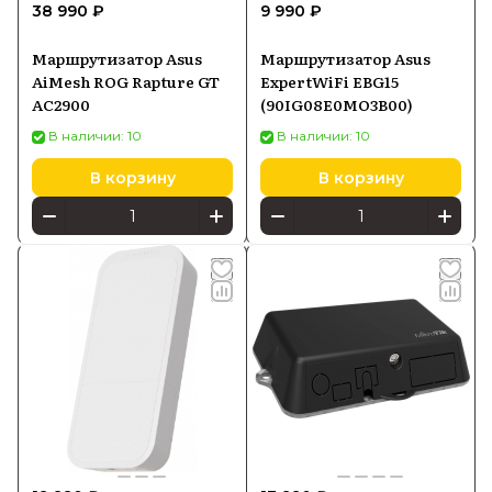
38 990 ₽
9 990 ₽
Маршрутизатор Asus
Маршрутизатор Asus
AiMesh ROG Rapture GT
ExpertWiFi EBG15
AC2900
(90IG08E0MO3B00)
В наличии: 10
В наличии: 10
В корзину
В корзину