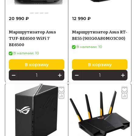
20 990 ₽
12 990 ₽
Маршрутизатор Asus
Маршрутизатор Asus RT-
TUF-BE6500 WiFi 7
BE55 (90IG0A80MO3C00)
BE6500
В наличии: 10
В наличии: 10
В корзину
В корзину