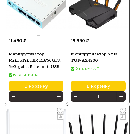
11 490 ₽
19 990 ₽
Маршрутизатор
Маршрутизатор Asus
MikroTik hEX RB750Gr3,
TUF-AX4200
5×Gigabit Ethernet, USB
В наличии: 11
В наличии: 10
В корзину
В корзину