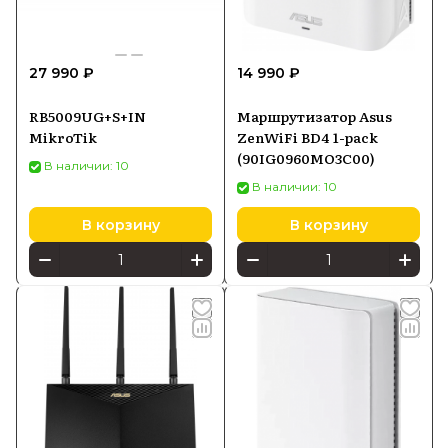
27 990 ₽
14 990 ₽
RB5009UG+S+IN
Маршрутизатор Asus
MikroTik
ZenWiFi BD4 1-pack
(90IG0960MO3C00)
В наличии: 10
В наличии: 10
В корзину
В корзину