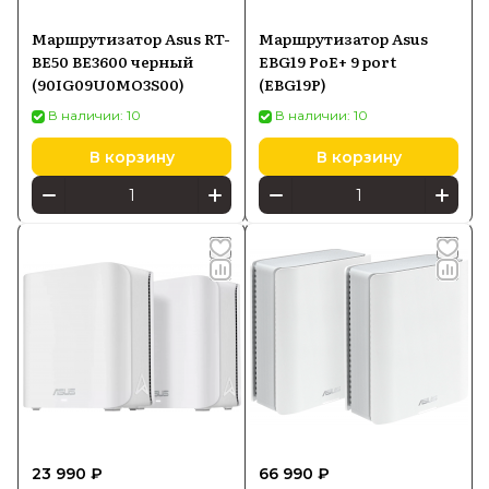
Маршрутизатор Asus RT-
Маршрутизатор Asus
BE50 BE3600 черный
EBG19 PoE+ 9 port
(90IG09U0MO3S00)
(EBG19P)
В наличии: 10
В наличии: 10
В корзину
В корзину
23 990 ₽
66 990 ₽