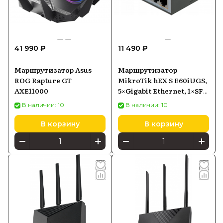
41 990 ₽
11 490 ₽
Маршрутизатор Asus
Маршрутизатор
ROG Rapture GT
MikroTik hEX S E60iUGS,
AXE11000
5×Gigabit Ethernet, 1×SFP,
PoE-in
В наличии: 10
В наличии: 10
В корзину
В корзину