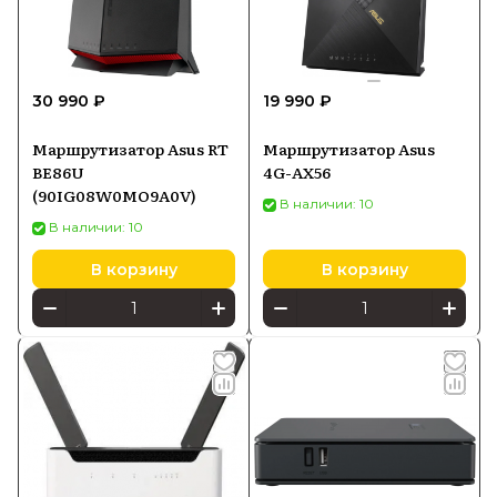
30 990 ₽
19 990 ₽
Маршрутизатор Asus RT
Маршрутизатор Asus
BE86U
4G-AX56
(90IG08W0MO9A0V)
В наличии: 10
В наличии: 10
В корзину
В корзину