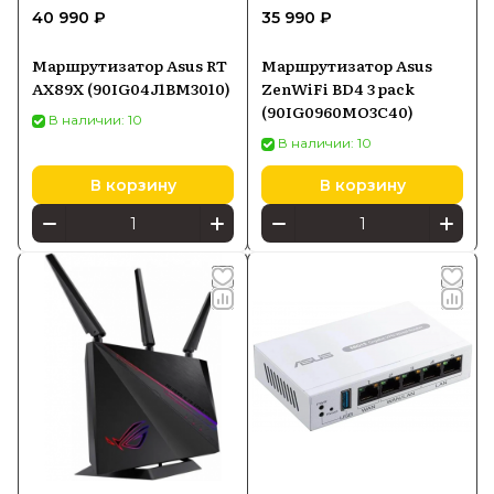
40 990 ₽
35 990 ₽
Маршрутизатор Asus RT
Маршрутизатор Asus
AX89X (90IG04J1BM3010)
ZenWiFi BD4 3 pack
(90IG0960MO3C40)
В наличии: 10
В наличии: 10
В корзину
В корзину