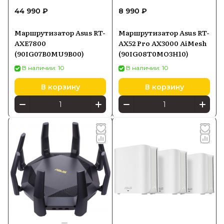
44 990 ₽
8 990 ₽
Маршрутизатор Asus RT-
Маршрутизатор Asus RT-
AXE7800
AX52 Pro AX3000 AiMesh
(90IG07B0MU9B00)
(90IG08T0MO3H10)
В наличии: 10
В наличии: 10
В корзину
В корзину