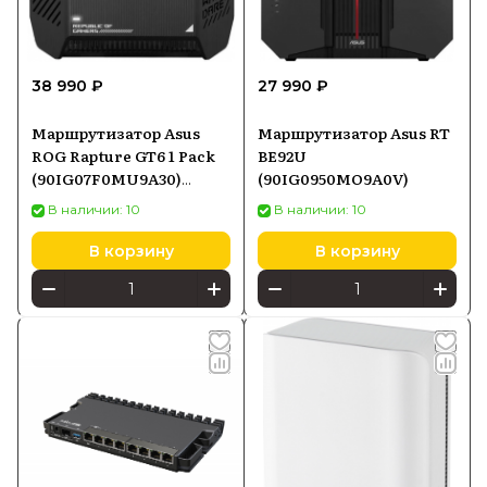
38 990 ₽
27 990 ₽
Маршрутизатор Asus
Маршрутизатор Asus RT
ROG Rapture GT6 1 Pack
BE92U
(90IG07F0MU9A30)
(90IG0950MO9A0V)
черный
В наличии: 10
В наличии: 10
В корзину
В корзину