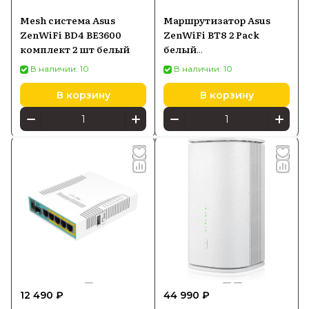
Mesh система Asus
Маршрутизатор Asus
ZenWiFi BD4 BE3600
ZenWiFi BT8 2 Pack
комплект 2 шт белый
белый
(90IG0930MO3B20)
В наличии: 10
В наличии: 10
В корзину
В корзину
12 490 ₽
44 990 ₽