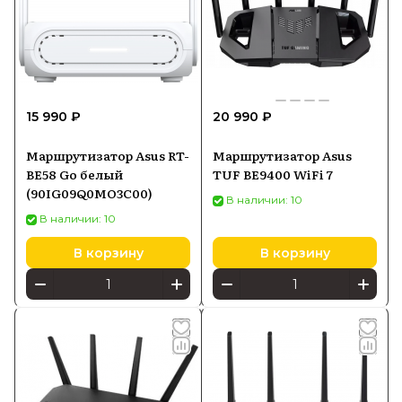
15 990 ₽
20 990 ₽
Маршрутизатор Asus RT-
Маршрутизатор Asus
BE58 Go белый
TUF BE9400 WiFi 7
(90IG09Q0MO3C00)
В наличии: 10
В наличии: 10
В корзину
В корзину