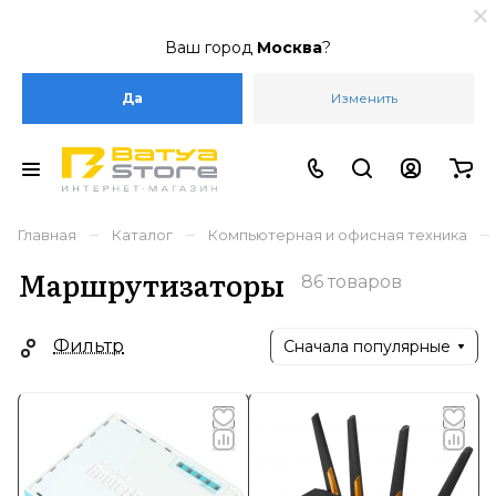
Ваш город
Москва
?
Да
Изменить
–
–
–
Главная
Каталог
Компьютерная и офисная техника
Маршрутизаторы
86 товаров
Фильтр
Сначала популярные