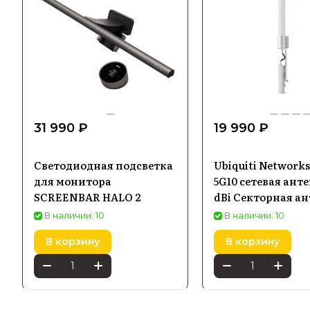
31 990 ₽
19 990 ₽
Светодиодная подсветка
Ubiquiti Network
для монитора
5G10 сетевая анте
SCREENBAR HALO 2
dBi Секторная а
В наличии: 10
В наличии: 10
В корзину
В корзину