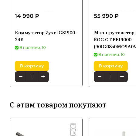
14 990 ₽
55 990 ₽
Коммутатор Zyxel GS1900-
Маршрутизатор 
24E
ROG GT BE19000
(90IG0850MO9A0V
В наличии: 10
В наличии: 10
В корзину
В корзину
С этим товаром покупают