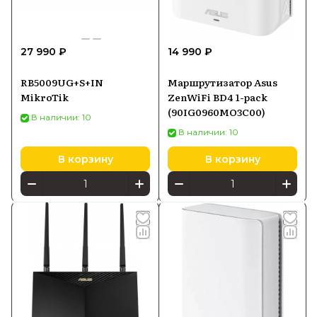
27 990 ₽
14 990 ₽
RB5009UG+S+IN
Маршрутизатор Asus
MikroTik
ZenWiFi BD4 1-pack
(90IG0960MO3C00)
В наличии: 10
В наличии: 10
В корзину
В корзину