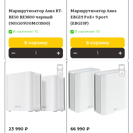
Маршрутизатор Asus RT-
Маршрутизатор Asus
BE50 BE3600 черный
EBG19 PoE+ 9 port
(90IG09U0MO3S00)
(EBG19P)
В наличии: 10
В наличии: 10
В корзину
В корзину
23 990 ₽
66 990 ₽