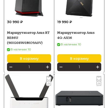
30 990 ₽
19 990 ₽
Маршрутизатор Asus RT
Маршрутизатор Asus
BE86U
4G-AX56
(90IG08W0MO9A0V)
В наличии: 10
В наличии: 10
В корзину
В корзину