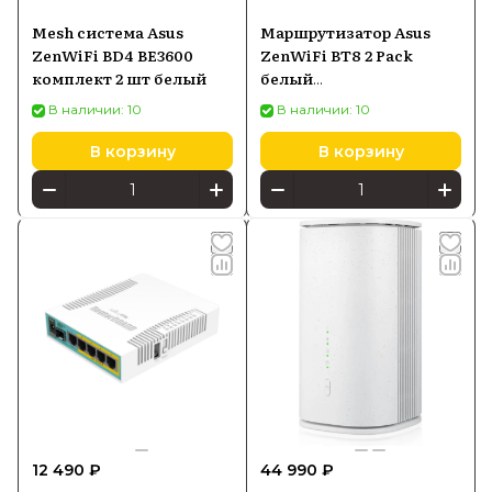
Mesh система Asus
Маршрутизатор Asus
ZenWiFi BD4 BE3600
ZenWiFi BT8 2 Pack
комплект 2 шт белый
белый
(90IG0930MO3B20)
В наличии: 10
В наличии: 10
В корзину
В корзину
12 490 ₽
44 990 ₽