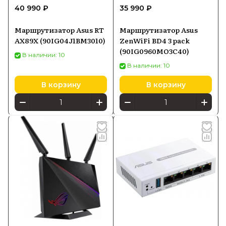
40 990 ₽
35 990 ₽
Маршрутизатор Asus RT
Маршрутизатор Asus
AX89X (90IG04J1BM3010)
ZenWiFi BD4 3 pack
(90IG0960MO3C40)
В наличии: 10
В наличии: 10
В корзину
В корзину