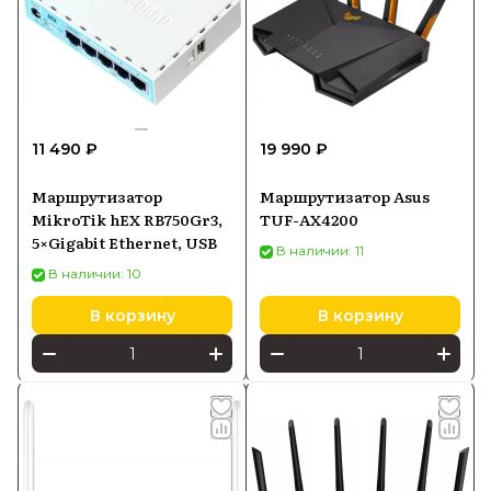
11 490 ₽
19 990 ₽
Маршрутизатор
Маршрутизатор Asus
MikroTik hEX RB750Gr3,
TUF-AX4200
5×Gigabit Ethernet, USB
В наличии: 11
В наличии: 10
В корзину
В корзину