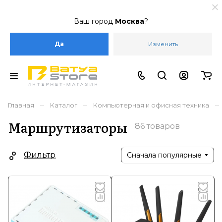
Ваш город
Москва
?
Да
Изменить
–
–
–
Главная
Каталог
Компьютерная и офисная техника
Маршрутизаторы
86 товаров
Фильтр
Сначала популярные