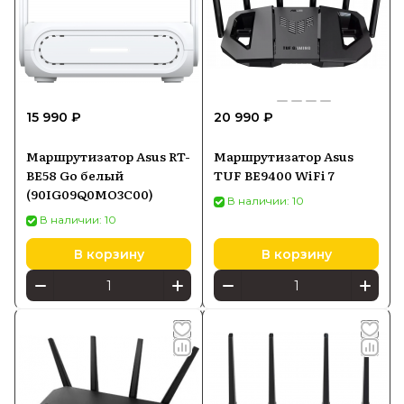
15 990 ₽
20 990 ₽
Маршрутизатор Asus RT-
Маршрутизатор Asus
BE58 Go белый
TUF BE9400 WiFi 7
(90IG09Q0MO3C00)
В наличии: 10
В наличии: 10
В корзину
В корзину