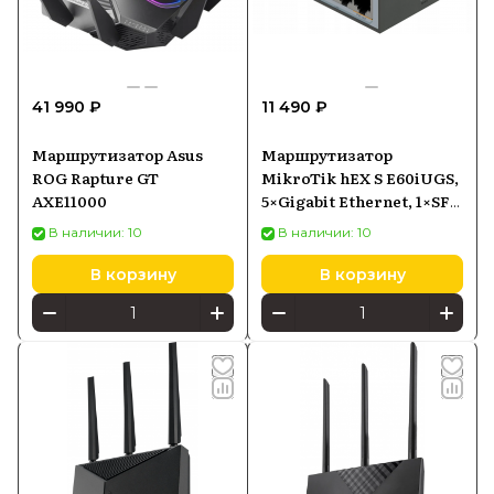
41 990 ₽
11 490 ₽
Маршрутизатор Asus
Маршрутизатор
ROG Rapture GT
MikroTik hEX S E60iUGS,
AXE11000
5×Gigabit Ethernet, 1×SFP,
PoE-in
В наличии: 10
В наличии: 10
В корзину
В корзину