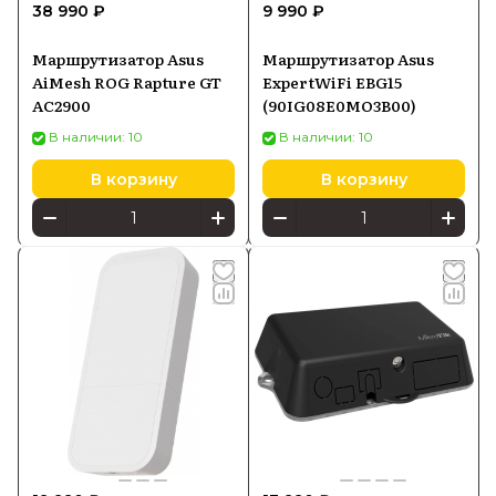
38 990 ₽
9 990 ₽
Маршрутизатор Asus
Маршрутизатор Asus
AiMesh ROG Rapture GT
ExpertWiFi EBG15
AC2900
(90IG08E0MO3B00)
В наличии: 10
В наличии: 10
В корзину
В корзину