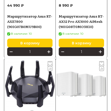
44 990 ₽
8 990 ₽
Маршрутизатор Asus RT-
Маршрутизатор Asus RT-
AXE7800
AX52 Pro AX3000 AiMesh
(90IG07B0MU9B00)
(90IG08T0MO3H10)
В наличии: 10
В наличии: 10
В корзину
В корзину