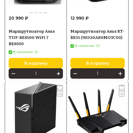
20 990 ₽
12 990 ₽
Маршрутизатор Asus
Маршрутизатор Asus RT-
TUF-BE6500 WiFi 7
BE55 (90IG0A80MO3C00)
BE6500
В наличии: 10
В наличии: 10
В корзину
В корзину