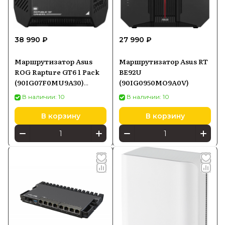
38 990 ₽
27 990 ₽
Маршрутизатор Asus
Маршрутизатор Asus RT
ROG Rapture GT6 1 Pack
BE92U
(90IG07F0MU9A30)
(90IG0950MO9A0V)
черный
В наличии: 10
В наличии: 10
В корзину
В корзину