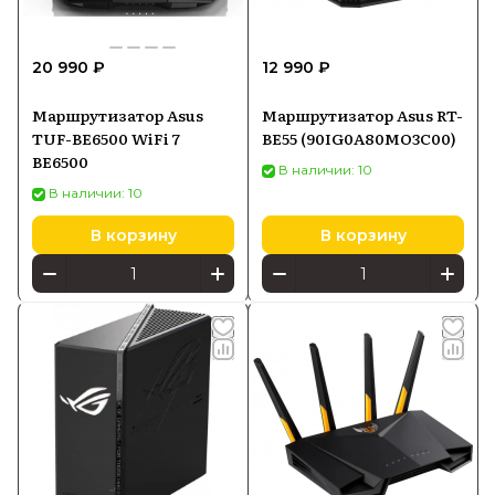
20 990 ₽
12 990 ₽
Маршрутизатор Asus
Маршрутизатор Asus RT-
TUF-BE6500 WiFi 7
BE55 (90IG0A80MO3C00)
BE6500
В наличии: 10
В наличии: 10
В корзину
В корзину