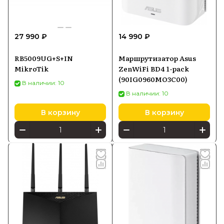
27 990 ₽
14 990 ₽
RB5009UG+S+IN
Маршрутизатор Asus
MikroTik
ZenWiFi BD4 1-pack
(90IG0960MO3C00)
В наличии: 10
В наличии: 10
В корзину
В корзину