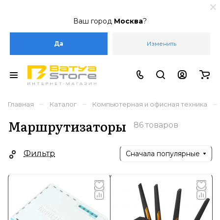
Ваш город
Москва
?
Да
Изменить
–
–
–
Главная
Каталог
Компьютерная и офисная техника
Маршрутизаторы
86 товаров
Фильтр
Сначала популярные