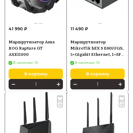
41 990 ₽
11 490 ₽
Маршрутизатор Asus
Маршрутизатор
ROG Rapture GT
MikroTik hEX S E60iUGS,
AXE11000
5×Gigabit Ethernet, 1×SFP,
PoE-in
В наличии: 10
В наличии: 10
В корзину
В корзину