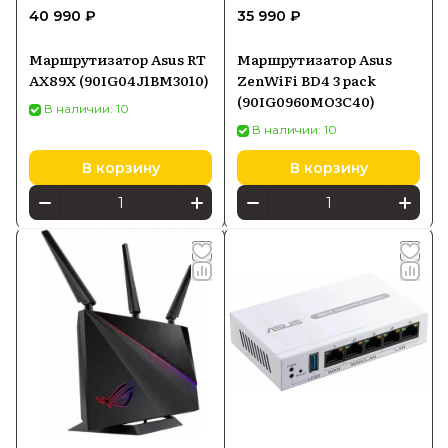
40 990 ₽
35 990 ₽
Маршрутизатор Asus RT
Маршрутизатор Asus
AX89X (90IG04J1BM3010)
ZenWiFi BD4 3 pack
(90IG0960MO3C40)
В наличии: 10
В наличии: 10
В корзину
В корзину