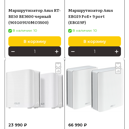
Маршрутизатор Asus RT-
Маршрутизатор Asus
BE50 BE3600 черный
EBG19 PoE+ 9 port
(90IG09U0MO3S00)
(EBG19P)
В наличии: 10
В наличии: 10
В корзину
В корзину
23 990 ₽
66 990 ₽