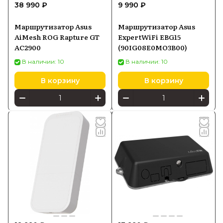
38 990 ₽
9 990 ₽
Маршрутизатор Asus
Маршрутизатор Asus
AiMesh ROG Rapture GT
ExpertWiFi EBG15
AC2900
(90IG08E0MO3B00)
В наличии: 10
В наличии: 10
В корзину
В корзину