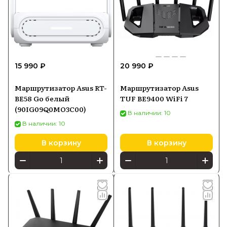
15 990 ₽
20 990 ₽
Маршрутизатор Asus RT-
Маршрутизатор Asus
BE58 Go белый
TUF BE9400 WiFi 7
(90IG09Q0MO3C00)
В наличии: 10
В наличии: 10
В корзину
В корзину