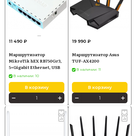
11 490 ₽
19 990 ₽
Маршрутизатор
Маршрутизатор Asus
MikroTik hEX RB750Gr3,
TUF-AX4200
5×Gigabit Ethernet, USB
В наличии: 11
В наличии: 10
В корзину
В корзину