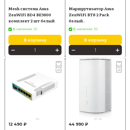
Mesh система Asus
Маршрутизатор Asus
ZenWiFi BD4 BE3600
ZenWiFi BT8 2 Pack
комплект 2 шт белый
белый
(90IG0930MO3B20)
В наличии: 10
В наличии: 10
В корзину
В корзину
12 490 ₽
44 990 ₽