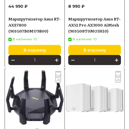
44 990 ₽
8 990 ₽
Маршрутизатор Asus RT-
Маршрутизатор Asus RT-
AXE7800
AX52 Pro AX3000 AiMesh
(90IG07B0MU9B00)
(90IG08T0MO3H10)
В наличии: 10
В наличии: 10
В корзину
В корзину