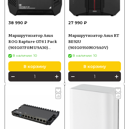
38 990 ₽
27 990 ₽
Маршрутизатор Asus
Маршрутизатор Asus RT
ROG Rapture GT6 1 Pack
BE92U
(90IG07F0MU9A30)
(90IG0950MO9A0V)
черный
В наличии: 10
В наличии: 10
В корзину
В корзину