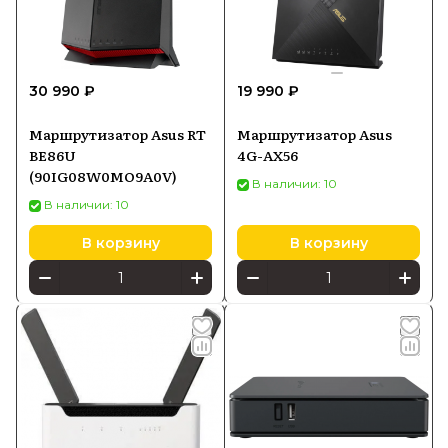
30 990 ₽
19 990 ₽
Маршрутизатор Asus RT
Маршрутизатор Asus
BE86U
4G-AX56
(90IG08W0MO9A0V)
В наличии: 10
В наличии: 10
В корзину
В корзину