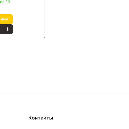
ии: 10
зину
Контакты