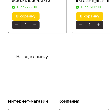
SCREENBAR HALO 2
dBi Секторная а
В наличии: 10
В наличии: 10
В корзину
В корзину
Назад к списку
Интернет-магазин
Компания