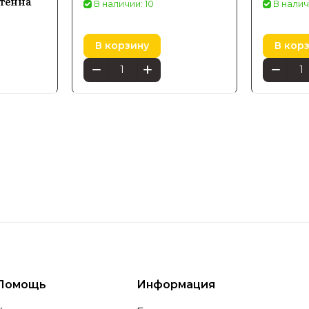
нтенна
В наличии: 10
В налич
В корзину
В кор
Помощь
Информация