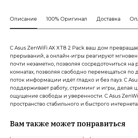
Описание
100% Оригинал
Доставка
Оп
С Asus ZenWiFi AX XT8 2 Pack ваш дом превраща
прерываний, а онлайн-игры реагируют мгновенн
почти незаметно, позволяя сосредоточиться на 
комнатах, позволяя свободно перемещаться по 
поток информации идёт гладко и без пауз. С As
поддерживает работу, стриминг и игры, делая ц
ощущение свободы и уверенности. С Asus ZenWi
пространство стабильного и быстрого интернета
Вам также может понравиться