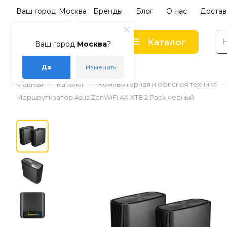
Ваш город
Москва
Бренды
Блог
О нас
Достав
Каталог
Ваш город
Москва
?
Да
Изменить
–
–
–
Главная
Каталог
Компьютерная и офисная техника
Маршрутизатор Asus ZenWiFi AX XT8 2 Pack черный