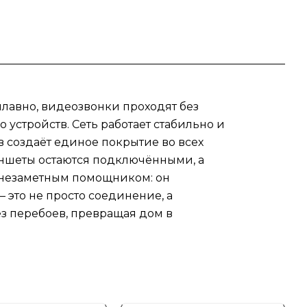
плавно, видеозвонки проходят без
стройств. Сеть работает стабильно и
в создаёт единое покрытие во всех
ланшеты остаются подключёнными, а
м незаметным помощником: он
 это не просто соединение, а
ез перебоев, превращая дом в