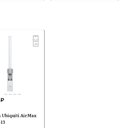
 ₽
 Ubiquiti AirMax
-13