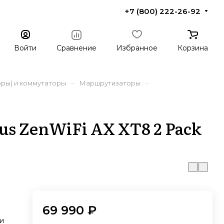
+7 (800) 222-26-92
Войти
Сравнение
Избранное
Корзина
–
–
ры) и коммутаторы
Маршрутизаторы
s ZenWiFi AX XT8 2 Pack
69 990 ₽
и