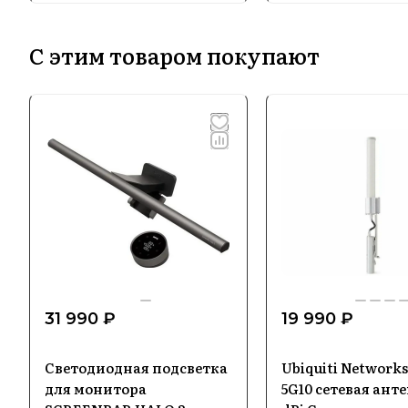
С этим товаром покупают
31 990 ₽
19 990 ₽
Светодиодная подсветка
Ubiquiti Network
для монитора
5G10 сетевая анте