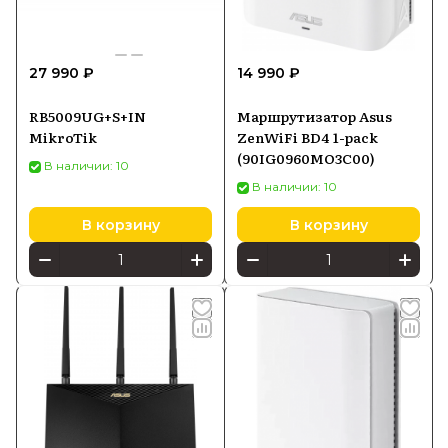
27 990 ₽
14 990 ₽
RB5009UG+S+IN
Маршрутизатор Asus
MikroTik
ZenWiFi BD4 1-pack
(90IG0960MO3C00)
В наличии: 10
В наличии: 10
В корзину
В корзину