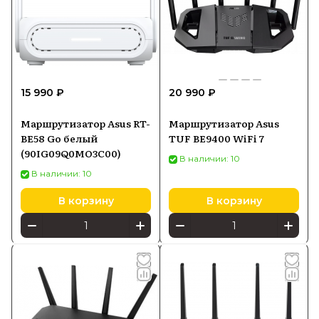
15 990 ₽
20 990 ₽
Маршрутизатор Asus RT-
Маршрутизатор Asus
BE58 Go белый
TUF BE9400 WiFi 7
(90IG09Q0MO3C00)
В наличии: 10
В наличии: 10
В корзину
В корзину