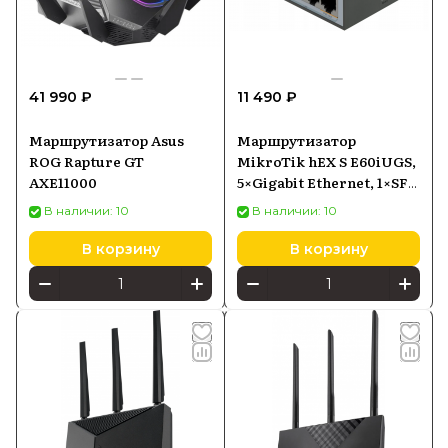
41 990 ₽
11 490 ₽
Маршрутизатор Asus
Маршрутизатор
ROG Rapture GT
MikroTik hEX S E60iUGS,
AXE11000
5×Gigabit Ethernet, 1×SFP,
PoE-in
В наличии: 10
В наличии: 10
В корзину
В корзину