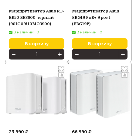
Маршрутизатор Asus RT-
Маршрутизатор Asus
BE50 BE3600 черный
EBG19 PoE+ 9 port
(90IG09U0MO3S00)
(EBG19P)
В наличии: 10
В наличии: 10
В корзину
В корзину
23 990 ₽
66 990 ₽