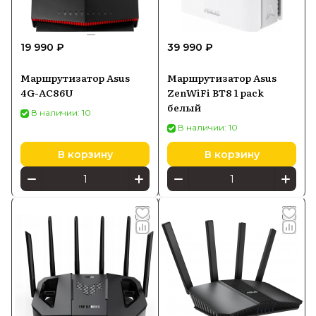
19 990 ₽
39 990 ₽
Маршрутизатор Asus
Маршрутизатор Asus
4G-AC86U
ZenWiFi BT8 1 pack
белый
В наличии: 10
В наличии: 10
В корзину
В корзину