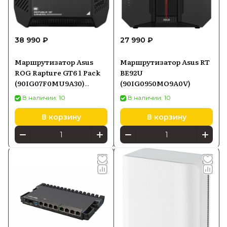
38 990 ₽
27 990 ₽
Маршрутизатор Asus
Маршрутизатор Asus RT
ROG Rapture GT6 1 Pack
BE92U
(90IG07F0MU9A30)
(90IG0950MO9A0V)
черный
В наличии: 10
В наличии: 10
В корзину
В корзину