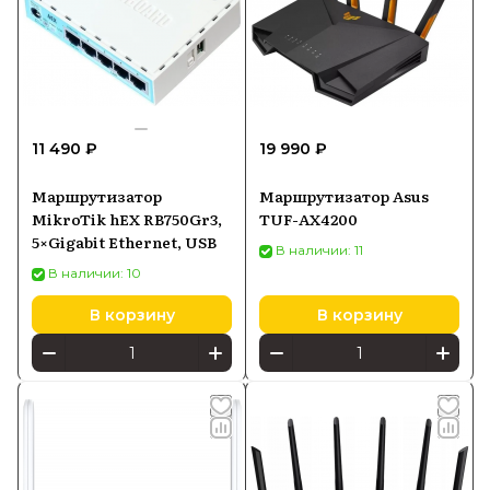
11 490 ₽
19 990 ₽
Маршрутизатор
Маршрутизатор Asus
MikroTik hEX RB750Gr3,
TUF-AX4200
5×Gigabit Ethernet, USB
В наличии: 11
В наличии: 10
В корзину
В корзину