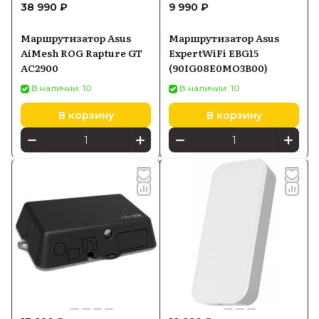
38 990 ₽
9 990 ₽
Маршрутизатор Asus
Маршрутизатор Asus
AiMesh ROG Rapture GT
ExpertWiFi EBG15
AC2900
(90IG08E0MO3B00)
В наличии: 10
В наличии: 10
В корзину
В корзину