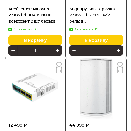
Mesh система Asus
Маршрутизатор Asus
ZenWiFi BD4 BE3600
ZenWiFi BT8 2 Pack
комплект 2 шт белый
белый
(90IG0930MO3B20)
В наличии: 10
В наличии: 10
В корзину
В корзину
12 490 ₽
44 990 ₽