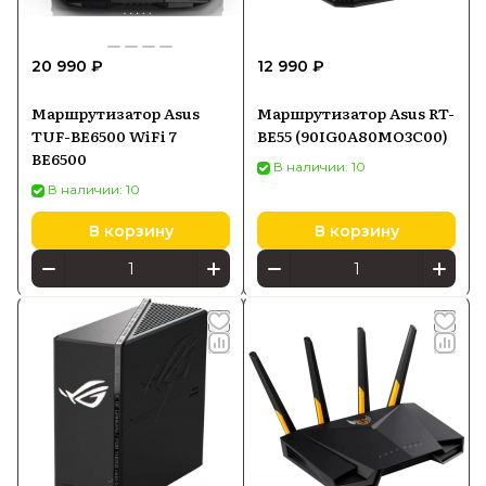
20 990 ₽
12 990 ₽
Маршрутизатор Asus
Маршрутизатор Asus RT-
TUF-BE6500 WiFi 7
BE55 (90IG0A80MO3C00)
BE6500
В наличии: 10
В наличии: 10
В корзину
В корзину