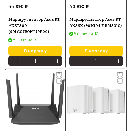
44 990 ₽
40 990 ₽
Маршрутизатор Asus RT-
Маршрутизатор Asus RT
AXE7800
AX89X (90IG04J1BM3010)
(90IG07B0MU9B00)
В наличии: 10
В наличии: 10
В корзину
В корзину