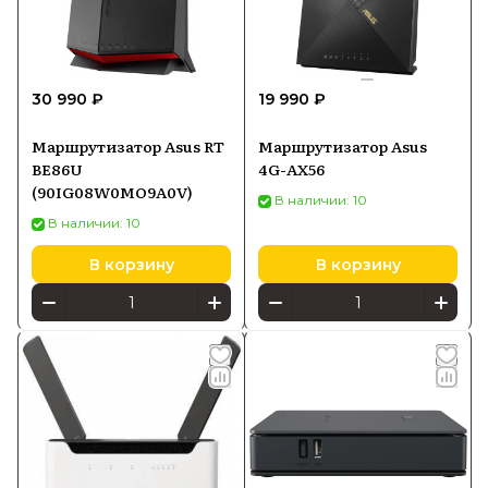
30 990 ₽
19 990 ₽
Маршрутизатор Asus RT
Маршрутизатор Asus
BE86U
4G-AX56
(90IG08W0MO9A0V)
В наличии: 10
В наличии: 10
В корзину
В корзину