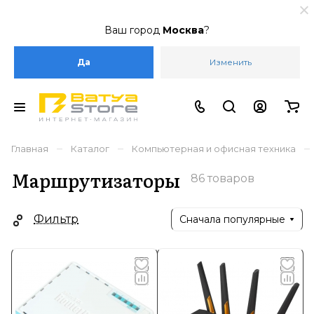
Ваш город
Москва
?
Да
Изменить
–
–
–
Главная
Каталог
Компьютерная и офисная техника
Маршрутизаторы
86 товаров
Фильтр
Сначала популярные