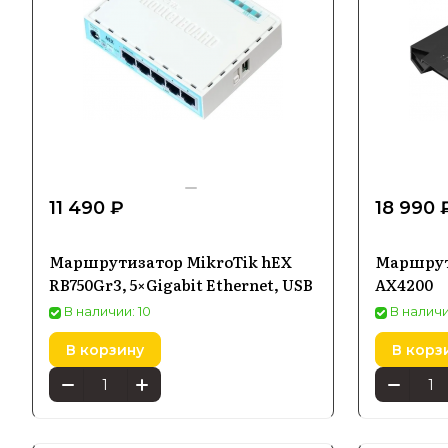
11 490 ₽
18 990 
Маршрутизатор MikroTik hEX
Маршрут
RB750Gr3, 5×Gigabit Ethernet, USB
AX4200
В наличии: 10
В наличии
В корзину
В корз