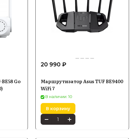
20 990 ₽
-BE58 Go
Маршрутизатор Asus TUF BE9400
)
WiFi 7
В наличии: 10
В корзину