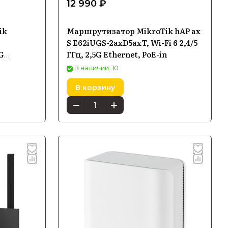
12 990 ₽
ik
Маршрутизатор MikroTik hAP ax
S E62iUGS-2axD5axT, Wi-Fi 6 2,4/5
G
ГГц, 2,5G Ethernet, PoE-in
В наличии: 10
В корзину