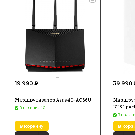
19 990 ₽
39 990 
Маршрутизатор Asus 4G-AC86U
Маршрут
BT8 1 pa
В наличии: 10
В наличи
В корзину
В корз