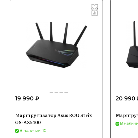
19 990 ₽
20 990 
Маршрутизатор Asus ROG Strix
Маршрут
GS-AX5400
В наличи
В наличии: 10