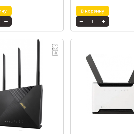
ину
В корзину