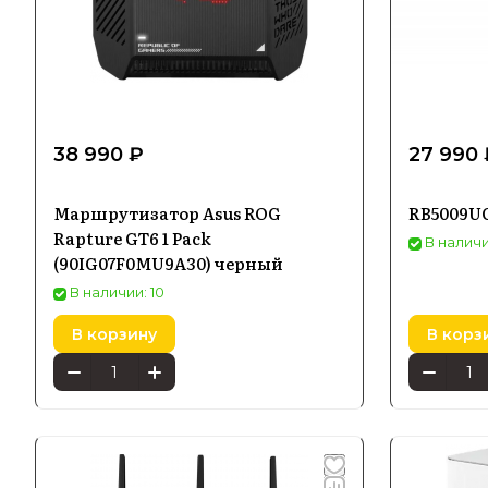
38 990 ₽
27 990 
Маршрутизатор Asus ROG
RB5009UG
Rapture GT6 1 Pack
В наличи
(90IG07F0MU9A30) черный
В наличии: 10
В корзину
В корз