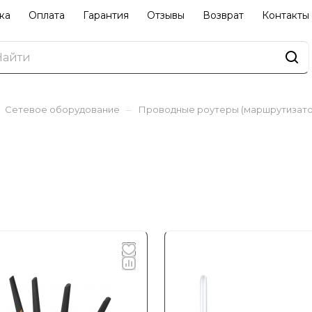
ка
Оплата
Гарантия
Отзывы
Возврат
Контакты
–
Сетевое оборудование
Проводные роутеры (маршрутизато