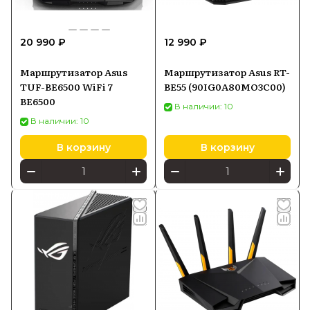
20 990 ₽
12 990 ₽
Маршрутизатор Asus
Маршрутизатор Asus RT-
TUF-BE6500 WiFi 7
BE55 (90IG0A80MO3C00)
BE6500
В наличии: 10
В наличии: 10
В корзину
В корзину