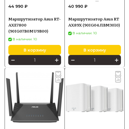
44 990 ₽
40 990 ₽
Маршрутизатор Asus RT-
Маршрутизатор Asus RT
AXE7800
AX89X (90IG04J1BM3010)
(90IG07B0MU9B00)
В наличии: 10
В наличии: 10
В корзину
В корзину