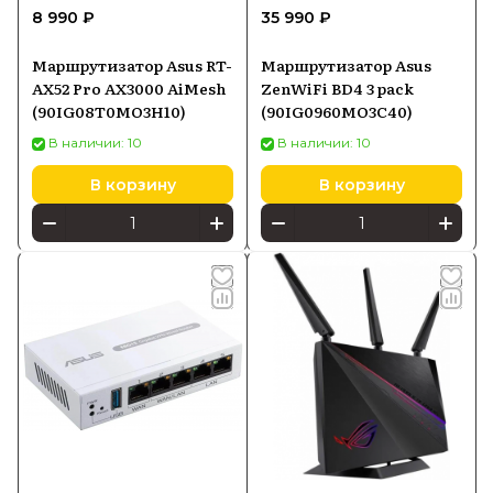
8 990 ₽
35 990 ₽
Маршрутизатор Asus RT-
Маршрутизатор Asus
AX52 Pro AX3000 AiMesh
ZenWiFi BD4 3 pack
(90IG08T0MO3H10)
(90IG0960MO3C40)
В наличии: 10
В наличии: 10
В корзину
В корзину