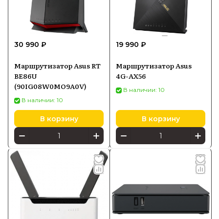
30 990 ₽
19 990 ₽
Маршрутизатор Asus RT
Маршрутизатор Asus
BE86U
4G-AX56
(90IG08W0MO9A0V)
В наличии: 10
В наличии: 10
В корзину
В корзину