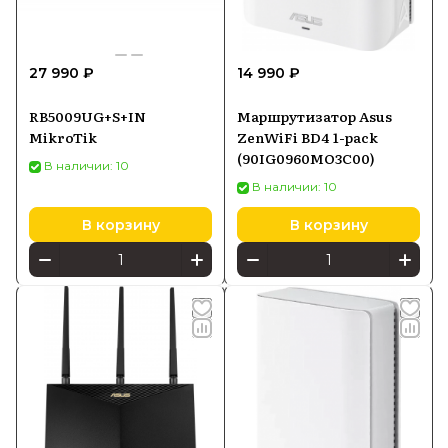
27 990 ₽
14 990 ₽
RB5009UG+S+IN
Маршрутизатор Asus
MikroTik
ZenWiFi BD4 1-pack
(90IG0960MO3C00)
В наличии: 10
В наличии: 10
В корзину
В корзину