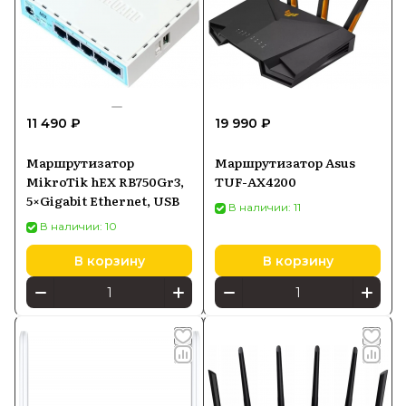
11 490 ₽
19 990 ₽
Маршрутизатор
Маршрутизатор Asus
MikroTik hEX RB750Gr3,
TUF-AX4200
5×Gigabit Ethernet, USB
В наличии: 11
В наличии: 10
В корзину
В корзину