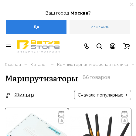
Ваш город
Москва
?
Да
Изменить
–
–
–
Главная
Каталог
Компьютерная и офисная техника
Маршрутизаторы
86 товаров
Фильтр
Сначала популярные