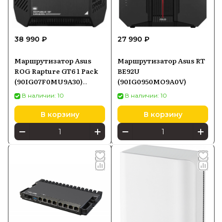
38 990 ₽
27 990 ₽
Маршрутизатор Asus
Маршрутизатор Asus RT
ROG Rapture GT6 1 Pack
BE92U
(90IG07F0MU9A30)
(90IG0950MO9A0V)
черный
В наличии: 10
В наличии: 10
В корзину
В корзину