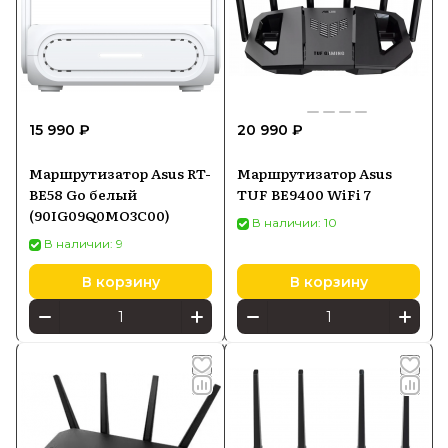
15 990 ₽
20 990 ₽
Маршрутизатор Asus RT-
Маршрутизатор Asus
BE58 Go белый
TUF BE9400 WiFi 7
(90IG09Q0MO3C00)
В наличии: 10
В наличии: 9
В корзину
В корзину