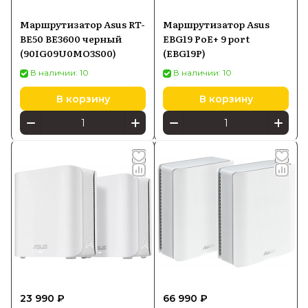
Маршрутизатор Asus RT-
Маршрутизатор Asus
BE50 BE3600 черный
EBG19 PoE+ 9 port
(90IG09U0MO3S00)
(EBG19P)
В наличии: 10
В наличии: 10
В корзину
В корзину
23 990 ₽
66 990 ₽