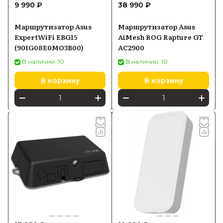
9 990 ₽
38 990 ₽
Маршрутизатор Asus
Маршрутизатор Asus
ExpertWiFi EBG15
AiMesh ROG Rapture GT
(90IG08E0MO3B00)
AC2900
В наличии: 10
В наличии: 10
В корзину
В корзину