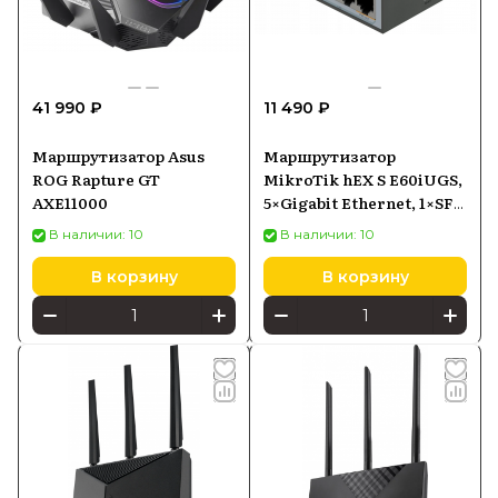
41 990 ₽
11 490 ₽
Маршрутизатор Asus
Маршрутизатор
ROG Rapture GT
MikroTik hEX S E60iUGS,
AXE11000
5×Gigabit Ethernet, 1×SFP,
PoE-in
В наличии: 10
В наличии: 10
В корзину
В корзину