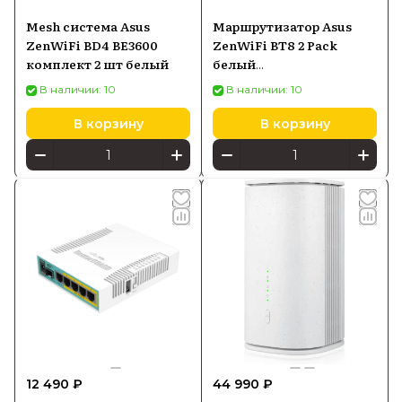
Mesh система Asus
Маршрутизатор Asus
ZenWiFi BD4 BE3600
ZenWiFi BT8 2 Pack
комплект 2 шт белый
белый
(90IG0930MO3B20)
В наличии: 10
В наличии: 10
В корзину
В корзину
12 490 ₽
44 990 ₽