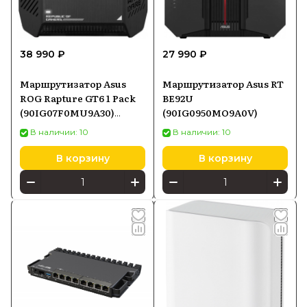
38 990 ₽
27 990 ₽
Маршрутизатор Asus
Маршрутизатор Asus RT
ROG Rapture GT6 1 Pack
BE92U
(90IG07F0MU9A30)
(90IG0950MO9A0V)
черный
В наличии: 10
В наличии: 10
В корзину
В корзину