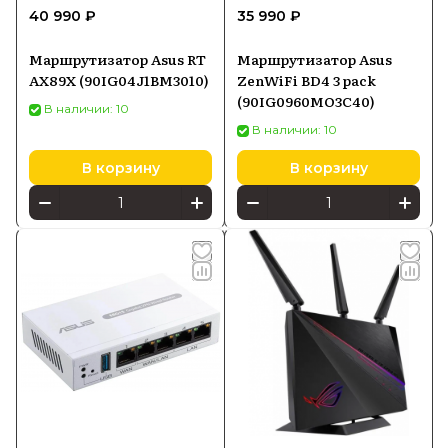
40 990 ₽
35 990 ₽
Маршрутизатор Asus RT
Маршрутизатор Asus
AX89X (90IG04J1BM3010)
ZenWiFi BD4 3 pack
(90IG0960MO3C40)
В наличии: 10
В наличии: 10
В корзину
В корзину