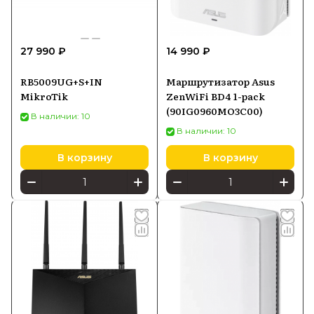
27 990 ₽
14 990 ₽
RB5009UG+S+IN
Маршрутизатор Asus
MikroTik
ZenWiFi BD4 1-pack
(90IG0960MO3C00)
В наличии: 10
В наличии: 10
В корзину
В корзину