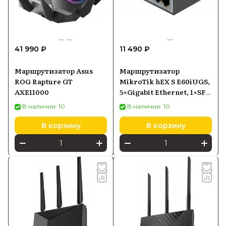
41 990 ₽
11 490 ₽
Маршрутизатор Asus
Маршрутизатор
ROG Rapture GT
MikroTik hEX S E60iUGS,
AXE11000
5×Gigabit Ethernet, 1×SFP,
PoE-in
В наличии: 10
В наличии: 10
В корзину
В корзину