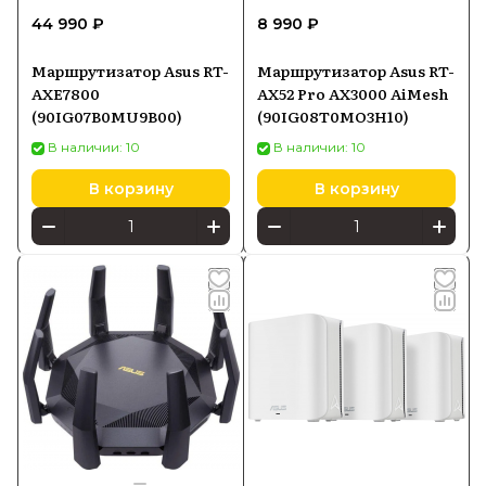
44 990 ₽
8 990 ₽
Маршрутизатор Asus RT-
Маршрутизатор Asus RT-
AXE7800
AX52 Pro AX3000 AiMesh
(90IG07B0MU9B00)
(90IG08T0MO3H10)
В наличии: 10
В наличии: 10
В корзину
В корзину