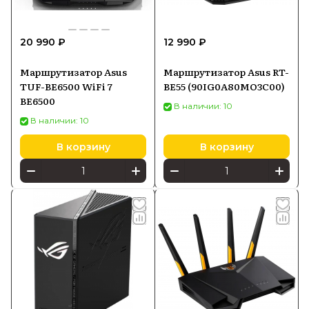
20 990 ₽
12 990 ₽
Маршрутизатор Asus
Маршрутизатор Asus RT-
TUF-BE6500 WiFi 7
BE55 (90IG0A80MO3C00)
BE6500
В наличии: 10
В наличии: 10
В корзину
В корзину