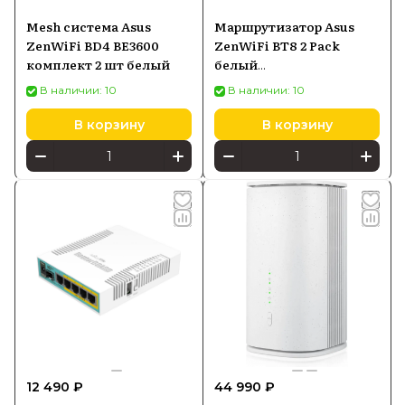
Mesh система Asus
Маршрутизатор Asus
ZenWiFi BD4 BE3600
ZenWiFi BT8 2 Pack
комплект 2 шт белый
белый
(90IG0930MO3B20)
В наличии: 10
В наличии: 10
В корзину
В корзину
12 490 ₽
44 990 ₽