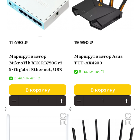
11 490 ₽
19 990 ₽
Маршрутизатор
Маршрутизатор Asus
MikroTik hEX RB750Gr3,
TUF-AX4200
5×Gigabit Ethernet, USB
В наличии: 11
В наличии: 10
В корзину
В корзину