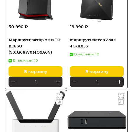
30 990 ₽
19 990 ₽
Маршрутизатор Asus RT
Маршрутизатор Asus
BE86U
4G-AX56
(90IG08W0MO9A0V)
В наличии: 10
В наличии: 10
В корзину
В корзину