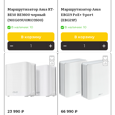
Маршрутизатор Asus RT-
Маршрутизатор Asus
BE50 BE3600 черный
EBG19 PoE+ 9 port
(90IG09U0MO3S00)
(EBG19P)
В наличии: 10
В наличии: 10
В корзину
В корзину
23 990 ₽
66 990 ₽