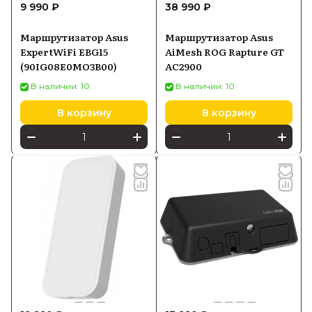
9 990 ₽
38 990 ₽
Маршрутизатор Asus
Маршрутизатор Asus
ExpertWiFi EBG15
AiMesh ROG Rapture GT
(90IG08E0MO3B00)
AC2900
В наличии: 10
В наличии: 10
В корзину
В корзину