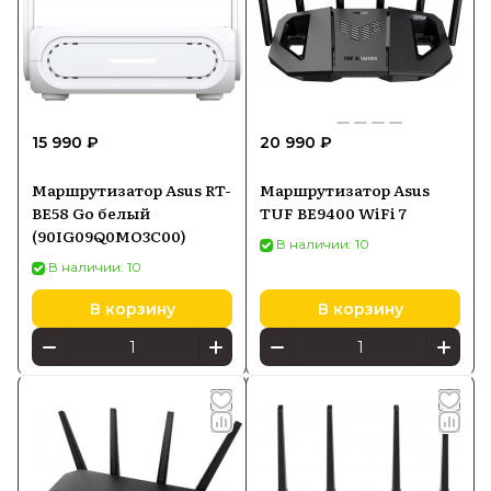
15 990 ₽
20 990 ₽
Маршрутизатор Asus RT-
Маршрутизатор Asus
BE58 Go белый
TUF BE9400 WiFi 7
(90IG09Q0MO3C00)
В наличии: 10
В наличии: 10
В корзину
В корзину