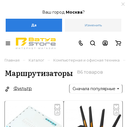
Ваш город
Москва
?
Да
Изменить
–
–
–
Главная
Каталог
Компьютерная и офисная техника
Маршрутизаторы
86 товаров
Фильтр
Сначала популярные