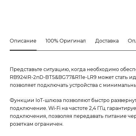
Описание
100% Оригинал
Доставка
Оп
Представьте ситуацию, когда необходимо обеспе
RB924IR-2nD-BT5&BG77&R11e-LR9 может стать ид
позволяет подключать устройства с минимальны
Функции IoT-шлюза позволяют быстро развернут
подключение. Wi-Fi на частоте 2,4 ГГц гарантир
подключения, позволяя передавать питание чере
розеткам ограничен.