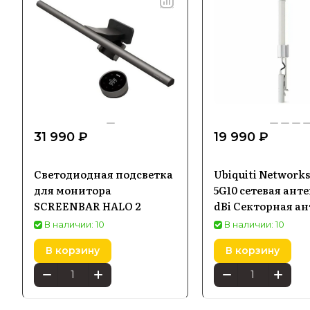
31 990 ₽
19 990 ₽
Светодиодная подсветка
Ubiquiti Network
для монитора
5G10 сетевая анте
SCREENBAR HALO 2
dBi Секторная а
В наличии: 10
В наличии: 10
В корзину
В корзину