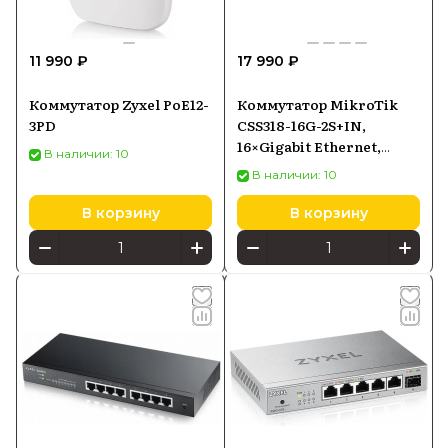
11 990 ₽
17 990 ₽
Коммутатор Zyxel PoE12-
Коммутатор MikroTik
3PD
CSS318-16G-2S+IN,
16×Gigabit Ethernet,
В наличии: 10
2×SFP+
В наличии: 10
В корзину
В корзину