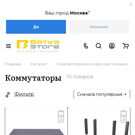
Ваш город
Москва
?
Да
Изменить
–
–
–
Главная
Каталог
Компьютерная и офисная техника
Коммутаторы
76 товаров
Фильтр
Сначала популярные