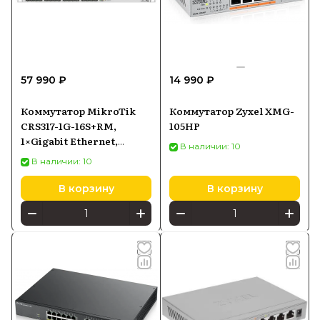
57 990 ₽
14 990 ₽
Коммутатор MikroTik
Коммутатор Zyxel XMG-
CRS317-1G-16S+RM,
105HP
1×Gigabit Ethernet,
В наличии: 10
16×SFP+
В наличии: 10
В корзину
В корзину