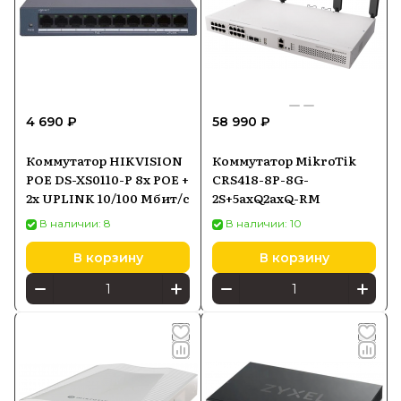
4 690 ₽
58 990 ₽
Коммутатор HIKVISION
Коммутатор MikroTik
POE DS-XS0110-P 8x POE +
CRS418-8P-8G-
2x UPLINK 10/100 Мбит/с
2S+5axQ2axQ-RM
В наличии: 8
В наличии: 10
В корзину
В корзину