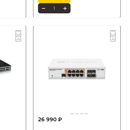
26 990 ₽