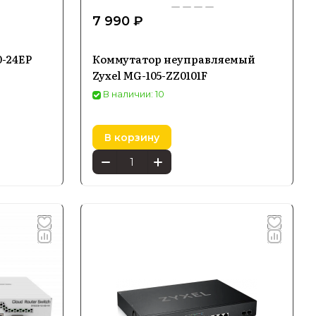
7 990 ₽
0-24EP
Коммутатор неуправляемый
Zyxel MG-105-ZZ0101F
В наличии: 10
В корзину