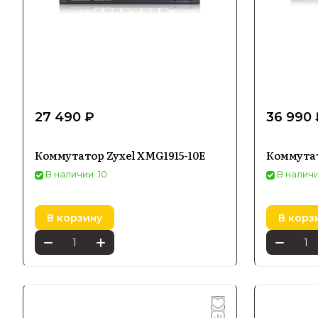
27 490 ₽
36 990 
Коммутатор Zyxel XMG1915-10E
Коммутат
В наличии: 10
В наличи
В корзину
В корз