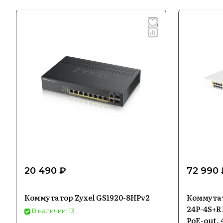
20 490 ₽
72 990 
Коммутатор Zyxel GS1920-8HPv2
Коммутат
24P-4S+R
В наличии: 13
PoE-out, 