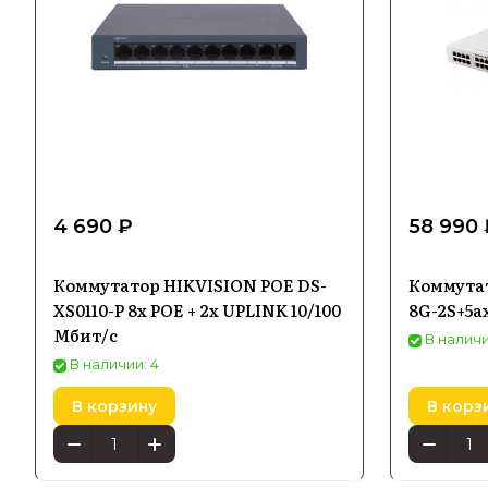
4 690 ₽
58 990 
Коммутатор HIKVISION POE DS-
Коммутат
XS0110-P 8x POE + 2x UPLINK 10/100
8G-2S+5
Мбит/с
В наличи
В наличии: 4
В корзину
В корз