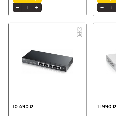
10 490 ₽
11 990 