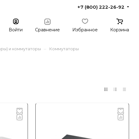
+7 (800) 222-26-92
Войти
Сравнение
Избранное
Корзина
–
ры) и коммутаторы
Коммутаторы