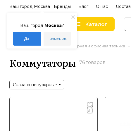
Ваш город
Москва
Бренды
Блог
О нас
Достав
Каталог
Ваш город
Москва
?
Да
Изменить
–
–
–
Главная
Каталог
Компьютерная и офисная техника
Коммутаторы
76 товаров
Сначала популярные