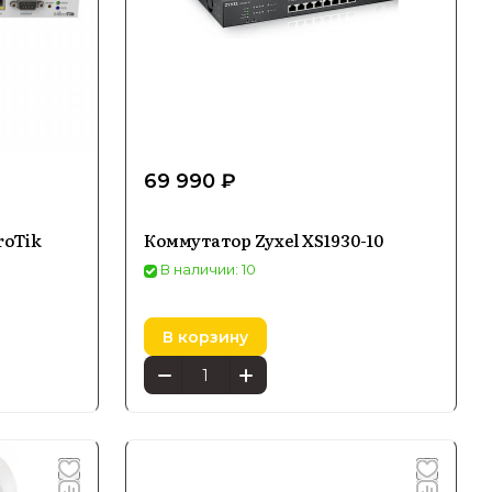
69 990 ₽
roTik
Коммутатор Zyxel XS1930-10
В наличии: 10
В корзину