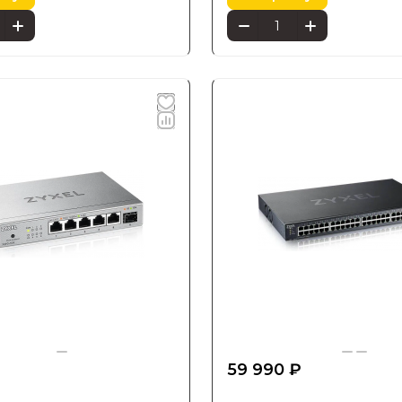
₽
59 990 ₽