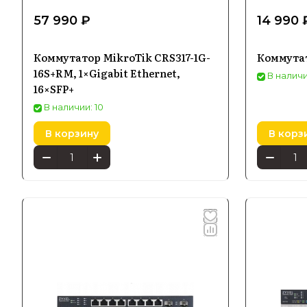
57 990 ₽
14 990 
Коммутатор MikroTik CRS317-1G-
Коммутат
16S+RM, 1×Gigabit Ethernet,
В наличи
16×SFP+
В наличии: 10
В корзину
В корз