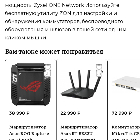
мощность. Zyxel ONE Network Используйте
бесплатную утилиту ZON для настройки и
обнаружения коммутаторов, беспроводного
оборудования и шлюзов в вашей сети одним
кликом мышки.
Вам также может понравиться
38 990 ₽
22 990 ₽
72 990 ₽
Маршрутизатор
Маршрутизатор
Коммутатор
Asus ROG Rapture
Asus RT BE82U
MikroTik CR
GT6 1 Pack
BE6500 черный
24P-4S+RM,