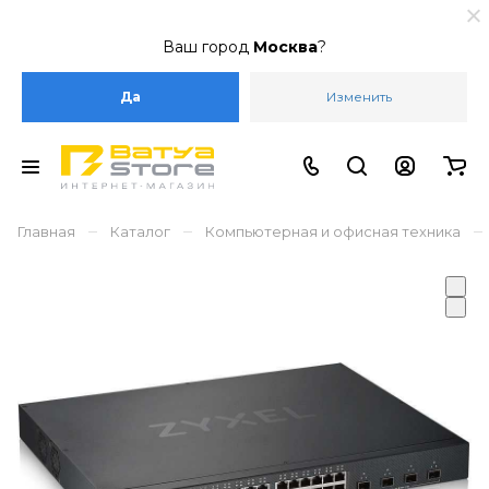
Ваш город
Москва
?
Да
Изменить
–
–
–
Главная
Каталог
Компьютерная и офисная техника