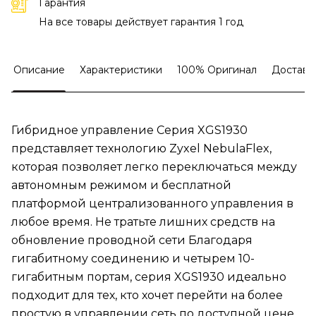
Гарантия
На все товары действует гарантия 1 год
Описание
Характеристики
100% Оригинал
Доставк
Гибридное управление Серия XGS1930
представляет технологию Zyxel NebulaFlex,
которая позволяет легко переключаться между
автономным режимом и бесплатной
платформой централизованного управления в
любое время. Не тратьте лишних средств на
обновление проводной сети Благодаря
гигабитному соединению и четырем 10-
гигабитным портам, серия XGS1930 идеально
подходит для тех, кто хочет перейти на более
простую в управлении сеть по доступной цене.