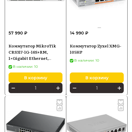
57 990 ₽
14 990 ₽
Коммутатор MikroTik
Коммутатор Zyxel XMG-
CRS317-1G-16S+RM,
105HP
1×Gigabit Ethernet,
В наличии: 10
16×SFP+
В наличии: 10
В корзину
В корзину