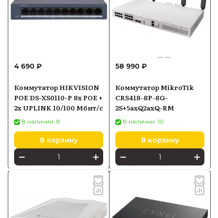
4 690 ₽
58 990 ₽
Коммутатор HIKVISION
Коммутатор MikroTik
POE DS-XS0110-P 8x POE +
CRS418-8P-8G-
2x UPLINK 10/100 Мбит/с
2S+5axQ2axQ-RM
В наличии: 8
В наличии: 10
В корзину
В корзину