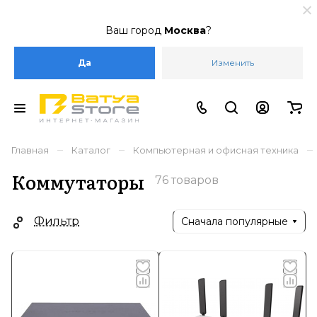
Ваш город
Москва
?
Да
Изменить
–
–
–
Главная
Каталог
Компьютерная и офисная техника
Коммутаторы
76 товаров
Фильтр
Сначала популярные