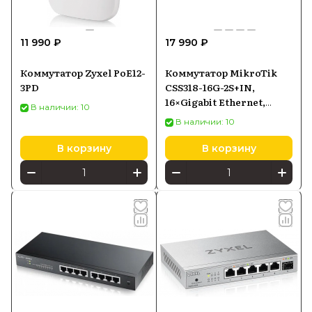
11 990 ₽
17 990 ₽
Коммутатор Zyxel PoE12-
Коммутатор MikroTik
3PD
CSS318-16G-2S+IN,
16×Gigabit Ethernet,
В наличии: 10
2×SFP+
В наличии: 10
В корзину
В корзину