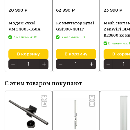
20 990 ₽
62 990 ₽
23 990 ₽
Модем Zyxel
Коммутатор Zyxel
Mesh систем
VMG4005-B50A
GS1900-48HP
ZenWiFi BD
BE3600 комп
В наличии: 10
В наличии: 10
шт белый
В наличии: 
В корзину
В корзину
В корзи
С этим товаром покупают