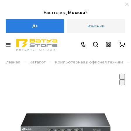
Ваш город
Москва
?
Да
Изменить
–
–
–
Главная
Каталог
Компьютерная и офисная техника