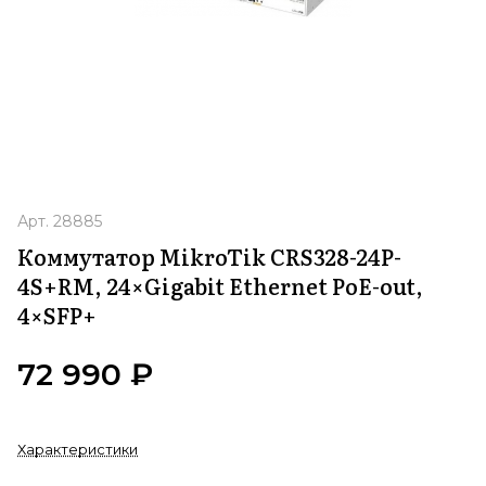
Арт.
28885
Коммутатор MikroTik CRS328-24P-
4S+RM, 24×Gigabit Ethernet PoE-out,
4×SFP+
72 990 ₽
Характеристики