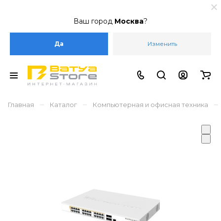
Ваш город
Москва
?
Да
Изменить
–
–
–
Главная
Каталог
Компьютерная и офисная техника