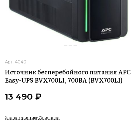
Арт.
4040
Источник бесперебойного питания APC
Easy-UPS BVX700LI, 700ВA (BVX700LI)
13 490 ₽
Характеристики
Описание