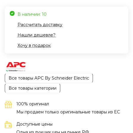
В наличии: 10
Рассчитать доставку
Нашли дешевле?
Хочу в подарок
Все товары APC By Schneider Electric
Все товары категории
100% оригинал
Мы продаем только оригинальные товары из EC
Доступные цены
Одна из лучших цен на рынке РФ