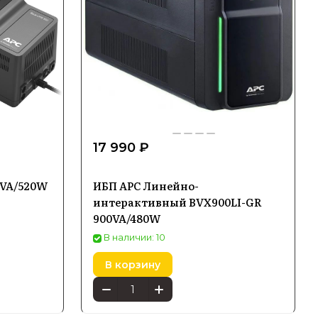
17 990 ₽
0VA/520W
ИБП APC Линейно-
интерактивный BVX900LI-GR
900VA/480W
В наличии: 10
В корзину