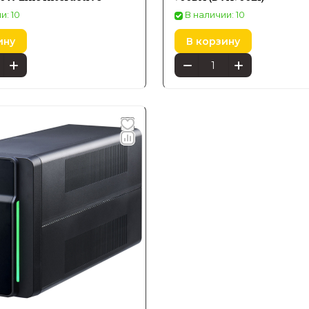
и: 10
В наличии: 10
ину
В корзину