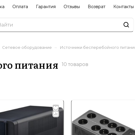
ка
Оплата
Гарантия
Отзывы
Возврат
Контакты
–
Сетевое оборудование
Источники бесперебойного питани
ого питания
10 товаров