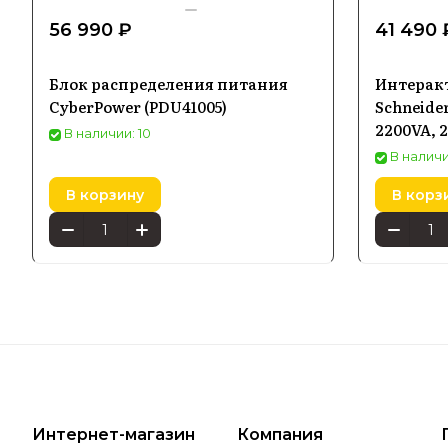
56 990 ₽
41 490 
Блок распределения питания
Интерак
CyberPower (PDU41005)
Schneider
2200VA, 
В наличии: 10
В наличи
В корзину
В корз
Интернет-магазин
Компания