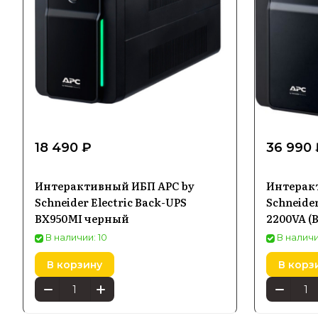
18 490 ₽
36 990 
Интерактивный ИБП APC by
Интерак
Schneider Electric Back-UPS
Schneider
BX950MI черный
2200VA (
В наличии: 10
В наличи
В корзину
В корз