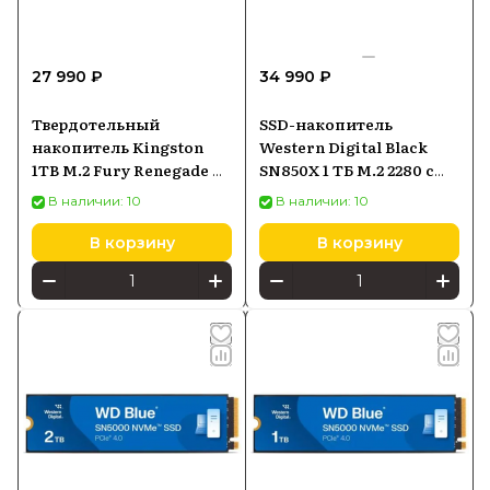
27 990 ₽
34 990 ₽
Твердотельный
SSD-накопитель
накопитель Kingston
Western Digital Black
1TB M.2 Fury Renegade G5
SN850X 1 ТБ M.2 2280 с
SFYR2S1T0
радиатором
В наличии: 10
В наличии: 10
(WDS100T2XHE)
В корзину
В корзину