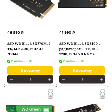
46 990 ₽
41 990 ₽
SSD WD Black SN770M, 2
SSD WD Black SN8100 с
ТБ, M.2 2230, PCIe 4.0
радиатором, 1 ТБ, M.2
NVMe
2280, PCIe 5.0 NVMe
В наличии: 10
В наличии: 10
В корзину
В корзину