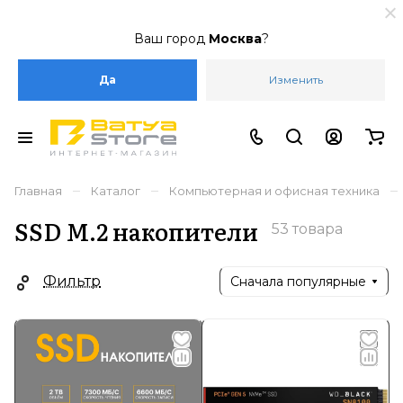
Ваш город
Москва
?
Да
Изменить
–
–
–
Главная
Каталог
Компьютерная и офисная техника
SSD M.2 накопители
53 товара
Фильтр
Сначала популярные