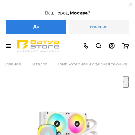
Ваш город
Москва
?
Да
Изменить
–
–
–
Главная
Каталог
Компьютерная и офисная техника