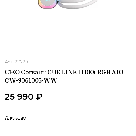
Арт.
27729
СЖО Corsair iCUE LINK H100i RGB AIO
CW-9061005-WW
25 990 ₽
Описание