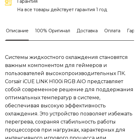
Гарантия
На все товары действует гарантия 1 год
Описание
100% Оригинал
Доставка
Оплата
Гара
Системы жидкостного охлаждения становятся
важным компонентом для геймеров и
пользователей высокопроизводительных ПК.
Corsair iCUE LINK H100i RGB AIO представляет
собой современное решение для поддержания
оптимальных температур в системе,
обеспечивая высокую эффективность
охлаждения. Это устройство позволяет избежать
перегрева, сохраняя стабильность работы
процессоров при нагрузках, характерных для
интенсивного игрового процесса или