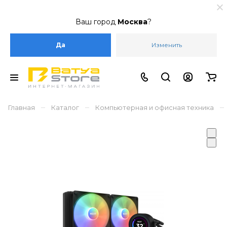
Ваш город
Москва
?
Да
Изменить
–
–
–
Главная
Каталог
Компьютерная и офисная техника