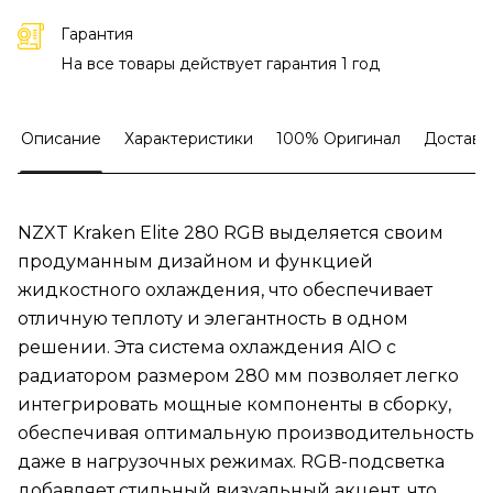
Гарантия
На все товары действует гарантия 1 год
Описание
Характеристики
100% Оригинал
Доставк
NZXT Kraken Elite 280 RGB выделяется своим
продуманным дизайном и функцией
жидкостного охлаждения, что обеспечивает
отличную теплоту и элегантность в одном
решении. Эта система охлаждения AIO с
радиатором размером 280 мм позволяет легко
интегрировать мощные компоненты в сборку,
обеспечивая оптимальную производительность
даже в нагрузочных режимах. RGB-подсветка
добавляет стильный визуальный акцент, что