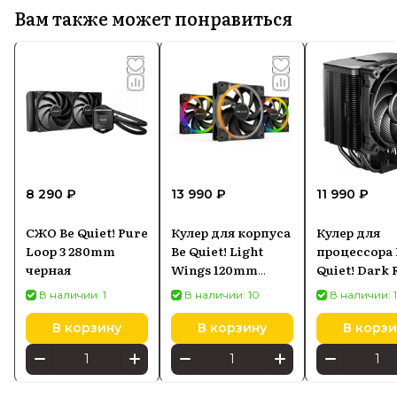
Вам также может понравиться
8 290 ₽
13 990 ₽
11 990 ₽
СЖО Be Quiet! Pure
Кулер для корпуса
Кулер для
Loop 3 280mm
Be Quiet! Light
процессора 
черная
Wings 120mm
Quiet! Dark 
ARGB
В наличии: 1
В наличии: 10
В наличии: 
В корзину
В корзину
В корзи