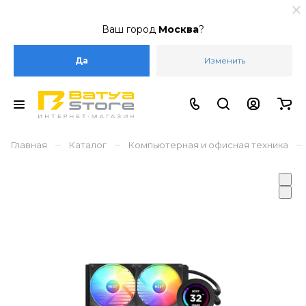
Ваш город
Москва
?
Да
Изменить
–
–
–
Главная
Каталог
Компьютерная и офисная техника