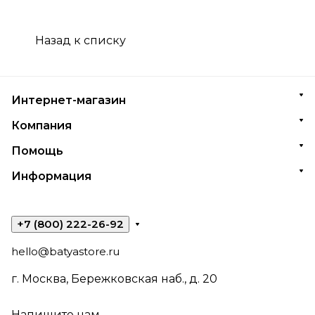
Назад к списку
Интернет-магазин
Компания
Помощь
Информация
+7 (800) 222-26-92
hello@batyastore.ru
г. Москва, Бережковская наб., д. 20
Напишите нам