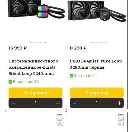
16 990 ₽
8 290 ₽
Система жидкостного
СЖО Be Quiet! Pure Loop
охлаждения be Quiet!
3 280mm черная
Silent Loop 3 240mm
В наличии: 1
(BW024)
В наличии: 20
В корзину
В корзину