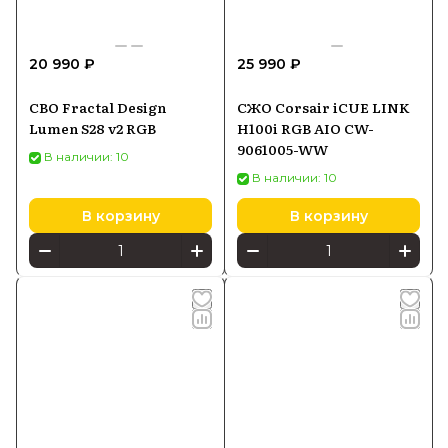
20 990 ₽
25 990 ₽
СВО Fractal Design
СЖО Corsair iCUE LINK
Lumen S28 v2 RGB
H100i RGB AIO CW-
9061005-WW
В наличии: 10
В наличии: 10
В корзину
В корзину