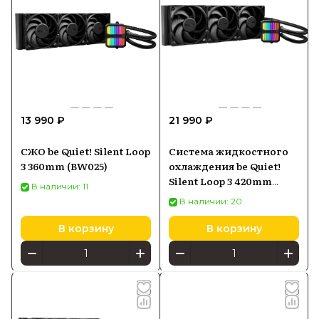
13 990 ₽
21 990 ₽
СЖО be Quiet! Silent Loop
Система жидкостного
3 360mm (BW025)
охлаждения be Quiet!
Silent Loop 3 420mm
В наличии: 11
(BW026)
В наличии: 20
В корзину
В корзину