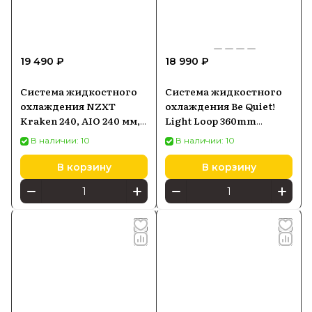
19 490 ₽
18 990 ₽
Система жидкостного
Система жидкостного
охлаждения NZXT
охлаждения Be Quiet!
Kraken 240, AIO 240 мм,
Light Loop 360mm
чёрная
3x120mm (BW022)
В наличии: 10
В наличии: 10
В корзину
В корзину