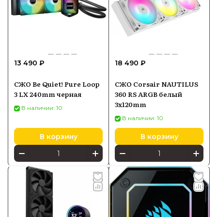
13 490 ₽
18 490 ₽
СЖО Be Quiet! Pure Loop
СЖО Corsair NAUTILUS
3 LX 240mm черная
360 RS ARGB белый
3x120mm
В наличии: 10
В наличии: 10
В корзину
В корзину