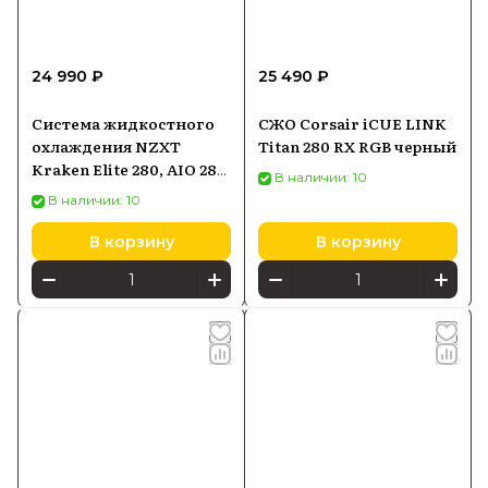
24 990 ₽
25 490 ₽
Система жидкостного
СЖО Corsair iCUE LINK
охлаждения NZXT
Titan 280 RX RGB черный
Kraken Elite 280, AIO 280
В наличии: 10
мм, чёрная
В наличии: 10
В корзину
В корзину