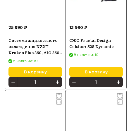
25 990 ₽
13 990 ₽
Система жидкостного
СЖО Fractal Design
охлаждения NZXT
Celsius+ S28 Dynamic
Kraken Plus 360, AIO 360
В наличии: 10
мм
В наличии: 10
В корзину
В корзину