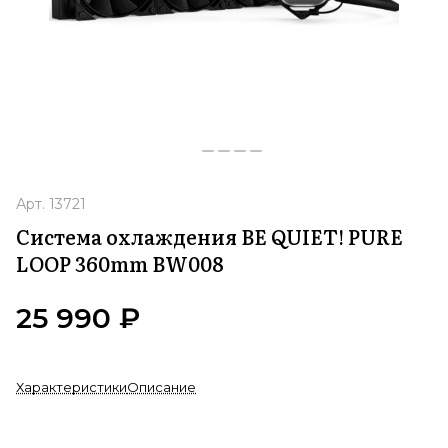
Арт.
13721
Система охлаждения BE QUIET! PURE
LOOP 360mm BW008
25 990 ₽
Характеристики
Описание