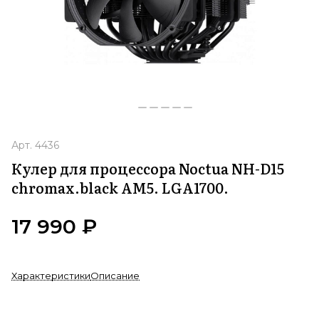
Арт.
4436
Кулер для процессора Noctua NH-D15
chromax.black AM5. LGA1700.
17 990 ₽
Характеристики
Описание