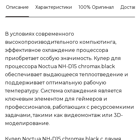
Описание
Характеристики
100% Оригинал
Доставк
В условиях современного
высокопроизводительного компьютинга,
эффективное охлаждение процессора
приобретает особую значимость. Кулер для
процессора Noctua NH-D15 chromax.black
обеспечивает выдающееся теплоотведение и
поддерживает оптимальную рабочую
температуру. Система охлаждения является
ключевым элементом для геймеров и
профессионалов, работающих с ресурсоемкими
задачами, такими как видеомонтаж или 3D-
моделирование.
Кулер Noctua NH-D15 chromax.black с двумя