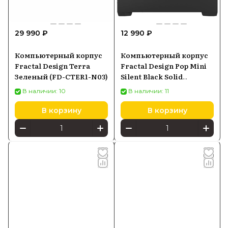
29 990 ₽
12 990 ₽
Компьютерный корпус
Компьютерный корпус
Fractal Design Terra
Fractal Design Pop Mini
Зеленый (FD-CTER1-N03)
Silent Black Solid
(FDCPOS1M01)
В наличии: 10
В наличии: 11
В корзину
В корзину