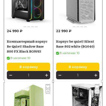
24 990 ₽
22 990 ₽
Компьютерный корпус
Корпус be quiet! Silent
Be Quiet! Shadow Base
Base 802 white (BG040)
800 FX Black BGW63
В наличии: 10
В наличии: 10
В корзину
В корзину