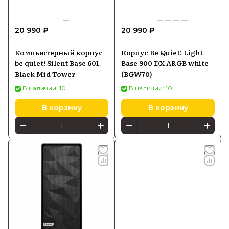
20 990 ₽
20 990 ₽
Компьютерный корпус
Корпус Be Quiet! Light
be quiet! Silent Base 601
Base 900 DX ARGB white
Black Mid Tower
(BGW70)
В наличии: 10
В наличии: 10
В корзину
В корзину