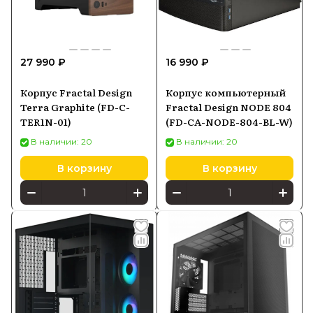
27 990 ₽
16 990 ₽
Корпус Fractal Design
Корпус компьютерный
Terra Graphite (FD-C-
Fractal Design NODE 804
TER1N-01)
(FD-CA-NODE-804-BL-W)
В наличии: 20
В наличии: 20
В корзину
В корзину