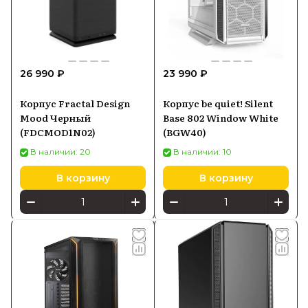
26 990 ₽
23 990 ₽
Корпус Fractal Design
Корпус be quiet! Silent
Mood Черный
Base 802 Window White
(FDCMOD1N02)
(BGW40)
В наличии: 20
В наличии: 10
В корзину
В корзину