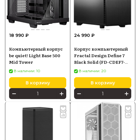
18 990 ₽
24 990 ₽
Компьютерный корпус
Корпус компьютерный
be quiet! Light Base 500
Fractal Design Define 7
Mid Tower
Black Solid (FD-CDEF7-
A01)
В наличии: 10
В наличии: 20
В корзину
В корзину