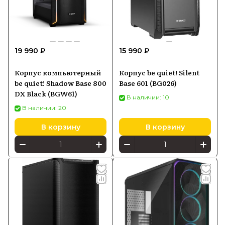
19 990 ₽
15 990 ₽
Корпус компьютерный
Корпус be quiet! Silent
be quiet! Shadow Base 800
Base 601 (BG026)
DX Black (BGW61)
В наличии: 10
В наличии: 20
В корзину
В корзину