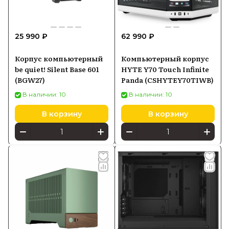
25 990 ₽
62 990 ₽
Корпус компьютерный
Компьютерный корпус
be quiet! Silent Base 601
HYTE Y70 Touch Infinite
(BGW27)
Panda (CSHYTEY70TIWB)
В наличии: 10
В наличии: 10
В корзину
В корзину