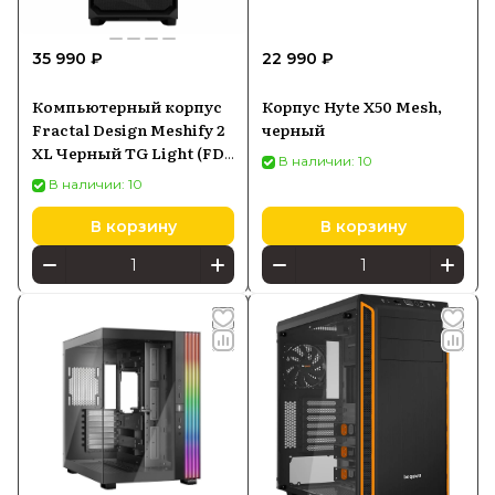
35 990 ₽
22 990 ₽
Компьютерный корпус
Корпус Hyte X50 Mesh,
Fractal Design Meshify 2
черный
XL Черный TG Light (FD-
В наличии: 10
CMES2-X02)
В наличии: 10
В корзину
В корзину