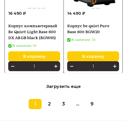
16 490 ₽
14 490 ₽
Корпус компьютерный
Корпус be quiet Pure
Be Quiet! Light Base 600
Base 600 BGW20
DX ARGB black (BGW65)
В наличии: 10
В наличии: 10
В корзину
В корзину
Загрузить еще
1
2
3
...
9