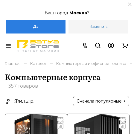
Ваш город
Москва
?
Да
Изменить
–
–
–
Главная
Каталог
Компьютерная и офисная техника
Компьютерные корпуса
357 товаров
Фильтр
Сначала популярные