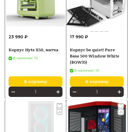
23 990 ₽
17 990 ₽
Корпус Hyte X50, матча
Корпус be quiet! Pure
Base 500 Window White
В наличии: 10
(BGW35)
В наличии: 10
В корзину
В корзину