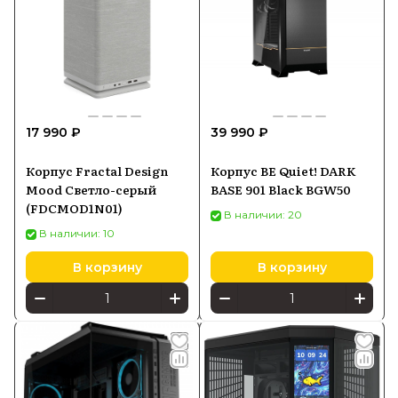
17 990 ₽
39 990 ₽
Корпус Fractal Design
Корпус BE Quiet! DARK
Mood Светло-серый
BASE 901 Black BGW50
(FDCMOD1N01)
В наличии: 20
В наличии: 10
В корзину
В корзину