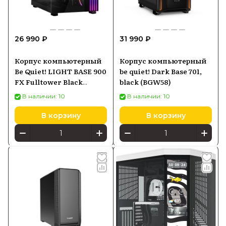
26 990 ₽
31 990 ₽
Корпус компьютерный
Корпус компьютерный
Be Quiet! LIGHT BASE 900
be quiet! Dark Base 701,
FX Fulltower Black
black (BGW58)
(BGW71)
В наличии: 10
В наличии: 10
В корзину
В корзину