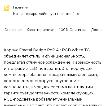
Гарантия
На все товары действует гарантия 1 год
Описание
Характеристики
100% Оригинал
Доставк
Корпус Fractal Design PoP Air RGB White TG
объединяет стиль и функциональность,
предлагая отличное охлаждение и возможность
интеграции LED-подсветки. Этот корпус для
компьютера обладает прозрачными стенками,
которые демонстрируют внутренние
компоненты, а мощная система вентиляции
гарантирует долговечность комплектующих.
RGB-подсветка добавляет уникальный
визуальный эффект, что делает корпус не только