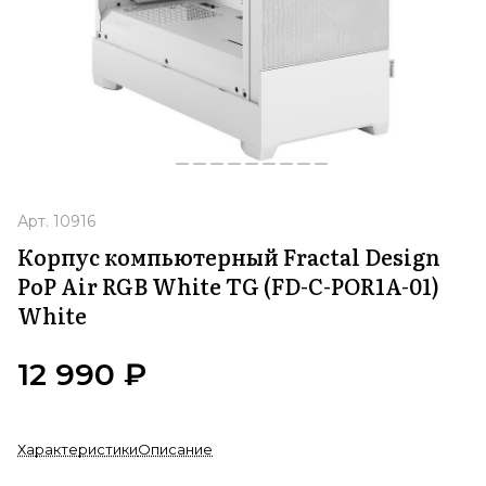
Арт.
10916
Корпус компьютерный Fractal Design
PoP Air RGB White TG (FD-C-POR1A-01)
White
12 990 ₽
Характеристики
Описание