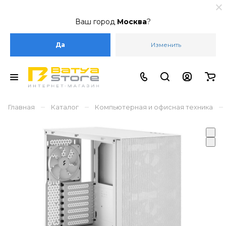
Ваш город
Москва
?
Да
Изменить
–
–
–
Главная
Каталог
Компьютерная и офисная техника