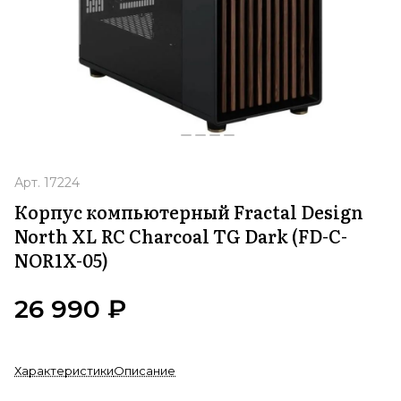
Арт.
17224
Корпус компьютерный Fractal Design
North XL RC Charcoal TG Dark (FD-C-
NOR1X-05)
26 990 ₽
Характеристики
Описание