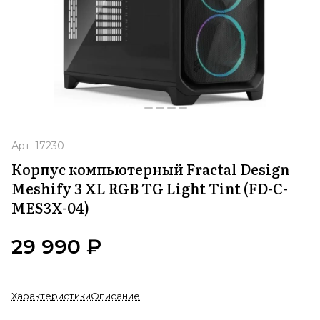
Арт.
17230
Корпус компьютерный Fractal Design
Meshify 3 XL RGB TG Light Tint (FD-C-
MES3X-04)
29 990 ₽
Характеристики
Описание