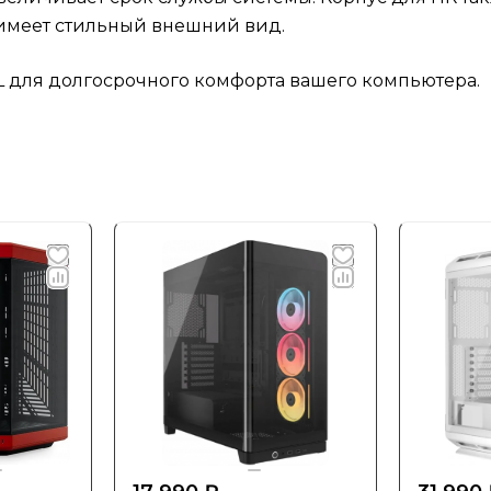
к имеет стильный внешний вид.
 XL для долгосрочного комфорта вашего компьютера.