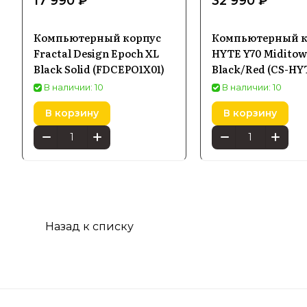
17 990 ₽
32 990 ₽
Компьютерный корпус
Компьютерный к
Fractal Design Epoch XL
HYTE Y70 Miditow
Black Solid (FDCEPO1X01)
Black/Red (CS-HY
BR)
В наличии: 10
В наличии: 10
В корзину
В корзину
Назад к списку