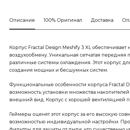
Описание
100% Оригинал
Доставка
Оп
Корпус Fractal Design Meshify 3 XL обеспечив
воздухообмену. Уникальная сетчатая передняя п
различные системы охлаждения. Этот корпус д
создания мощных и бесшумных систем.
Функциональные особенности корпуса Fractal De
возможность установки множества накопителей 
внешний вид. Корпус с хорошей вентиляцией по
Геймеры оценят этот корпус за его высокую сов
возможностью индивидуальной настройки. Прос
фильтры для защиты от пыли, что существенно 