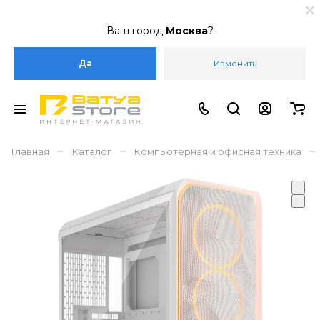
Ваш город
Москва
?
Да
Изменить
–
–
–
Главная
Каталог
Компьютерная и офисная техника