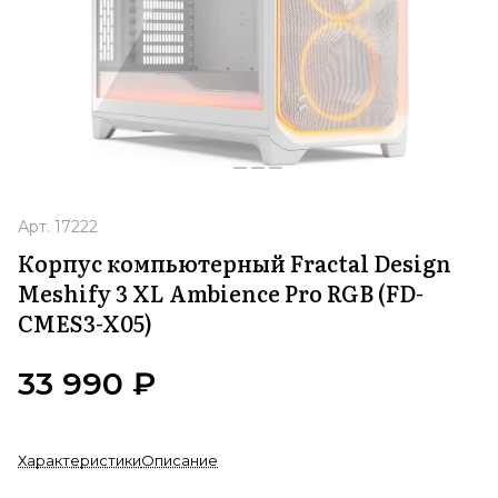
Арт.
17222
Корпус компьютерный Fractal Design
Meshify 3 XL Ambience Pro RGB (FD-
CMES3-X05)
33 990 ₽
Характеристики
Описание