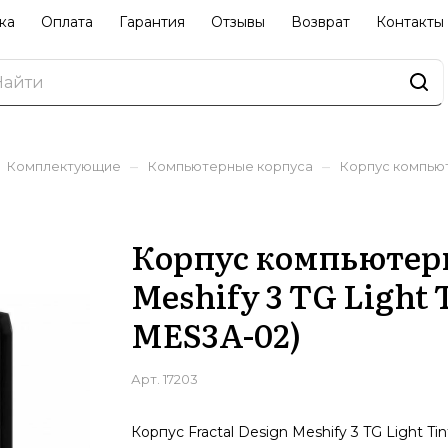
ка
Оплата
Гарантия
Отзывы
Возврат
Контакты
–
–
Комплектующие
Компьютерные корпуса
Корпус компьюте
Корпус компьютерн
Meshify 3 TG Light 
MES3A-02)
Арт.
17203
Корпус Fractal Design Meshify 3 TG Light Tin