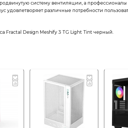
родвинутую систему вентиляции, а профессионалы
орпус удовлетворяет различные потребности пользов
Fractal Design Meshify 3 TG Light Tint черный.