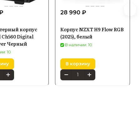
 ₽
28 990 ₽
терный корпус
Корпус NZXT H9 Flow RGB
 Ch560 Digital
(2025), белый
wer Черный
В наличии: 10
ии: 10
зину
В корзину