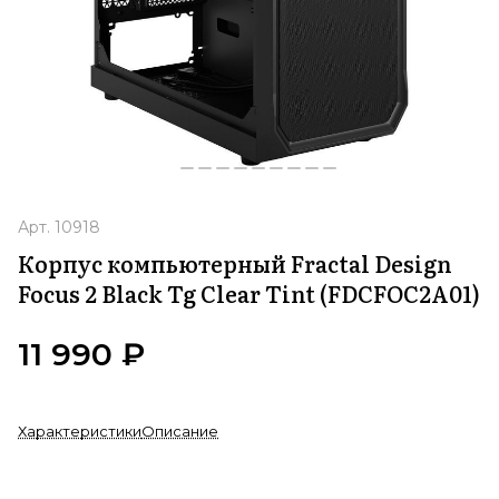
Арт.
10918
Корпус компьютерный Fractal Design
Focus 2 Black Tg Clear Tint (FDCFOC2A01)
11 990 ₽
Характеристики
Описание