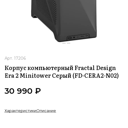
Арт.
17206
Корпус компьютерный Fractal Design
Era 2 Minitower Серый (FD-CERA2-N02)
30 990 ₽
Характеристики
Описание