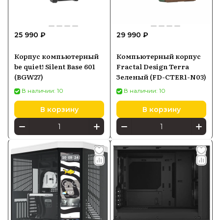
25 990 ₽
29 990 ₽
Корпус компьютерный
Компьютерный корпус
be quiet! Silent Base 601
Fractal Design Terra
(BGW27)
Зеленый (FD-CTER1-N03)
В наличии: 10
В наличии: 10
В корзину
В корзину