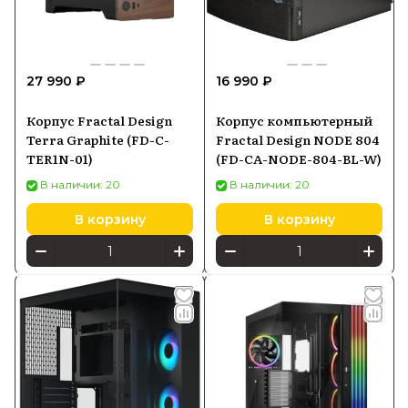
27 990 ₽
16 990 ₽
Корпус Fractal Design
Корпус компьютерный
Terra Graphite (FD-C-
Fractal Design NODE 804
TER1N-01)
(FD-CA-NODE-804-BL-W)
В наличии: 20
В наличии: 20
В корзину
В корзину