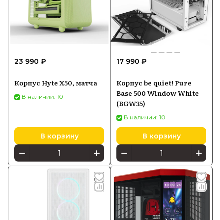
23 990 ₽
17 990 ₽
Корпус Hyte X50, матча
Корпус be quiet! Pure
Base 500 Window White
В наличии: 10
(BGW35)
В наличии: 10
В корзину
В корзину