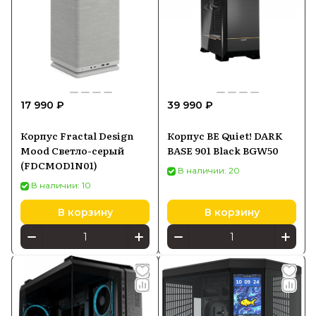
17 990 ₽
39 990 ₽
Корпус Fractal Design
Корпус BE Quiet! DARK
Mood Светло-серый
BASE 901 Black BGW50
(FDCMOD1N01)
В наличии: 20
В наличии: 10
В корзину
В корзину