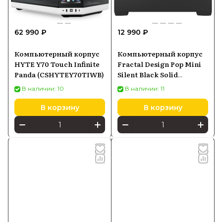
62 990 ₽
12 990 ₽
Компьютерный корпус
Компьютерный корпус
HYTE Y70 Touch Infinite
Fractal Design Pop Mini
Panda (CSHYTEY70TIWB)
Silent Black Solid
(FDCPOS1M01)
В наличии: 10
В наличии: 11
В корзину
В корзину