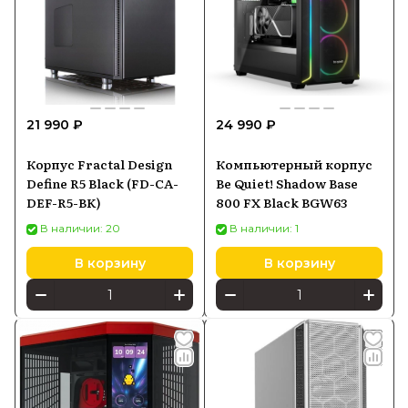
21 990 ₽
24 990 ₽
Корпус Fractal Design
Компьютерный корпус
Define R5 Black (FD-CA-
Be Quiet! Shadow Base
DEF-R5-BK)
800 FX Black BGW63
В наличии: 20
В наличии: 1
В корзину
В корзину