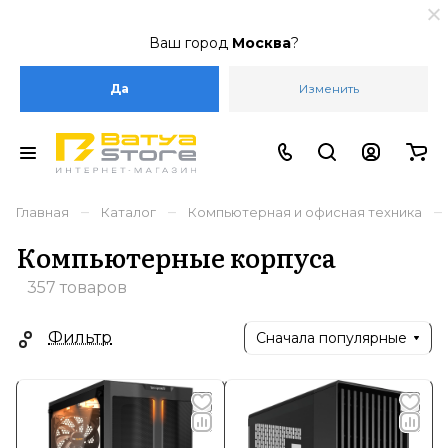
Ваш город
Москва
?
Да
Изменить
–
–
–
Главная
Каталог
Компьютерная и офисная техника
Компьютерные корпуса
357 товаров
Фильтр
Сначала популярные