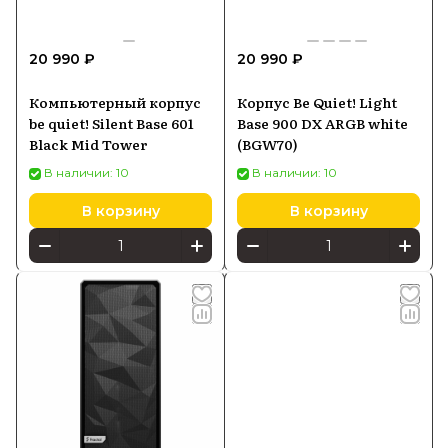
20 990 ₽
20 990 ₽
Компьютерный корпус
Корпус Be Quiet! Light
be quiet! Silent Base 601
Base 900 DX ARGB white
Black Mid Tower
(BGW70)
В наличии: 10
В наличии: 10
В корзину
В корзину