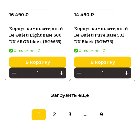
16 490 ₽
14 490 ₽
Корпус компьютерный
Корпус компьютерный
Be Quiet! Light Base 600
Be Quiet! Pure Base 501
DX ARGB black (BGW65)
DX Black (BGW76)
В наличии: 10
В наличии: 10
В корзину
В корзину
Загрузить еще
1
2
3
...
9