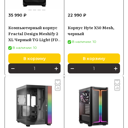
35 990 ₽
22 990 ₽
Компьютерный корпус
Корпус Hyte X50 Mesh,
Fractal Design Meshify 2
черный
XL Черный TG Light (FD-
В наличии: 10
CMES2-X02)
В наличии: 10
В корзину
В корзину