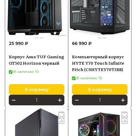
25 990 ₽
66 990 ₽
Корпус Asus TUF Gaming
Компьютерный корпус
GT502 Horizon черный
HYTE Y70 Touch Infinite
Pitch (CSHYTEY70TIBB)
В наличии: 10
В наличии: 10
В корзину
В корзину