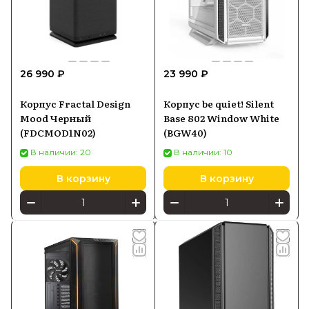
26 990 ₽
23 990 ₽
Корпус Fractal Design
Корпус be quiet! Silent
Mood Черный
Base 802 Window White
(FDCMOD1N02)
(BGW40)
В наличии: 20
В наличии: 10
В корзину
В корзину