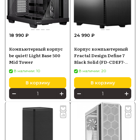
18 990 ₽
24 990 ₽
Компьютерный корпус
Корпус компьютерный
be quiet! Light Base 500
Fractal Design Define 7
Mid Tower
Black Solid (FD-CDEF7-
A01)
В наличии: 10
В наличии: 20
В корзину
В корзину