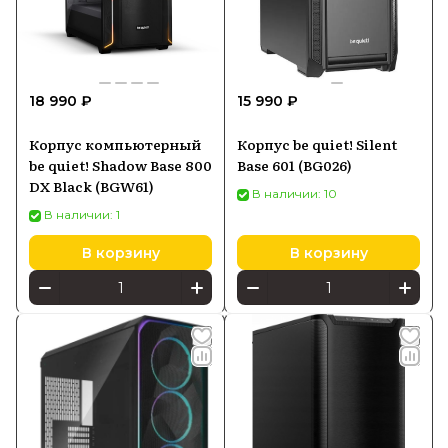
18 990 ₽
15 990 ₽
Корпус компьютерный
Корпус be quiet! Silent
be quiet! Shadow Base 800
Base 601 (BG026)
DX Black (BGW61)
В наличии: 10
В наличии: 1
В корзину
В корзину