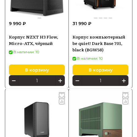
9 990 ₽
31 990 ₽
Корпус NZXT H3 Flow,
Корпус компьютерный
Micro-ATX, чёрный
be quiet! Dark Base 701,
black (BGW58)
В наличии: 10
В наличии: 10
В корзину
В корзину