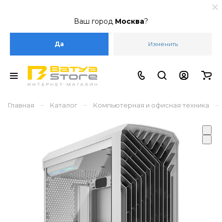
Ваш город
Москва
?
Да
Изменить
–
–
–
Главная
Каталог
Компьютерная и офисная техника