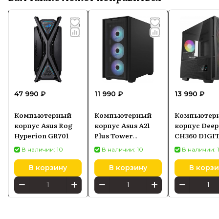
47 990 ₽
11 990 ₽
13 990 ₽
Компьютерный
Компьютерный
Компьютер
корпус Asus Rog
корпус Asus A21
корпус Deep
Hyperion GR701
Plus Tower
CH360 DIGIT
Черный
Miditower -
В наличии: 10
В наличии: 10
В наличии: 
Черный
В корзину
В корзину
В корзи