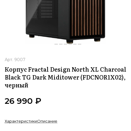
Арт.
9007
Корпус Fractal Design North XL Charcoal
Black TG Dark Miditower (FDCNOR1X02),
черный
26 990 ₽
Характеристики
Описание