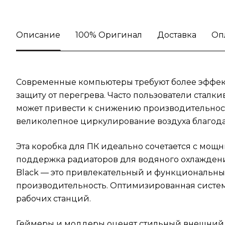
Описание
100% Оригинал
Доставка
Оп
Современные компьютеры требуют более эффект
защиту от перегрева. Часто пользователи сталк
может привести к снижению производительност
великолепное циркулирование воздуха благода
Эта коробка для ПК идеально сочетается с мощ
поддержка радиаторов для водяного охлаждени
Black — это привлекательный и функциональный 
производительность. Оптимизированная систе
рабочих станций.
Геймеры и моддеры оценят стильный внешний в