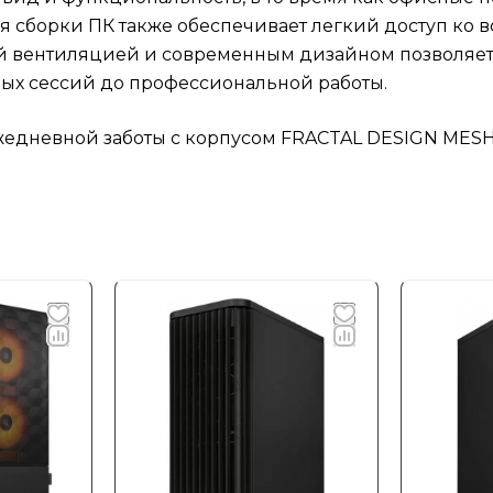
 сборки ПК также обеспечивает легкий доступ ко в
кой вентиляцией и современным дизайном позволяет
ых сессий до профессиональной работы.
жедневной заботы с корпусом FRACTAL DESIGN MESH