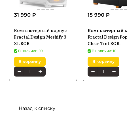
31 990 ₽
15 990 ₽
Компьютерный корпус
Компьютерный к
Fractal Design Meshify 3
Fractal Design Po
XL RGB
Clear Tint RGB
(KOFDEOB0MESH3X6)
(FDCPOR1A05)
В наличии: 10
В наличии: 10
В корзину
В корзину
Назад к списку