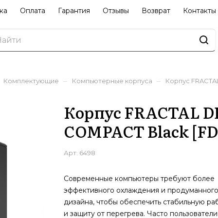
ка
Оплата
Гарантия
Отзывы
Возврат
Контакты
–
–
Комплектующие
Компьютерные корпуса
Корпус FRACTAL
Корпус FRACTAL D
COMPACT Black [FD
Арт.
6498
Современные компьютеры требуют более
эффективного охлаждения и продуманног
дизайна, чтобы обеспечить стабильную ра
и защиту от перегрева. Часто пользователи